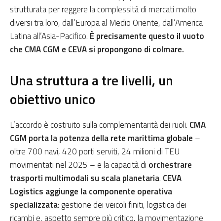
strutturata per reggere la complessità di mercati molto
diversi tra loro, dall’Europa al Medio Oriente, dall’America
Latina all’Asia-Pacifico.
È precisamente questo il vuoto
che CMA CGM e CEVA si propongono di colmare.
Una struttura a tre livelli, un
obiettivo unico
L’accordo è costruito sulla complementarità dei ruoli.
CMA
CGM porta la potenza della rete marittima globale
–
oltre 700 navi, 420 porti serviti, 24 milioni di TEU
movimentati nel 2025 – e la capacità di
orchestrare
trasporti multimodali su scala planetaria
.
CEVA
Logistics aggiunge la componente operativa
specializzata
: gestione dei veicoli finiti, logistica dei
ricambi e, aspetto sempre più critico, la movimentazione