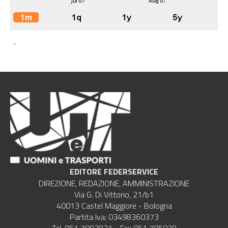
-
EDITORE FEDERSERVICE
DIREZIONE, REDAZIONE, AMMINISTRAZIONE
Via G. Di Vittorio, 21/b1
40013 Castel Maggiore - Bologna
Partita Iva: 03498360373
Tel. 051 7093831 - Fax 051 705029