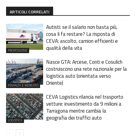
ARTICOLI CORRELATI
Autisti: se il salario non basta più,
cosa li fa restare? La risposta di
CEVA: ascolto, camion efficienti e
qualità della vita
PROFESSIONE
Nasce GTA: Arcese, Conti e Cosulich
costruiscono una rete nazionale per la
logistica auto (orientata verso
Oriente)
FINANZA E MERCATO
CEVA Logistics rilancia nel trasporto
vetture: investimento da 9 milioni a
Tarragona mentre cambia la
geografia dei traffici auto
LOGISTICA