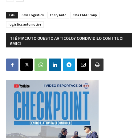
TAG
Ceva Logistics
Chery Auto
CMA CGM Group
logistica automotive
TI È PIACIUTO QUESTO ARTICOLO? CONDIVIDILO CON I TUOI
AMICI