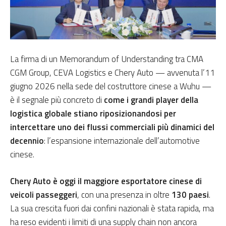
La firma di un Memorandum of Understanding tra CMA
CGM Group, CEVA Logistics e Chery Auto — avvenuta l’11
giugno 2026 nella sede del costruttore cinese a Wuhu —
è il segnale più concreto di
come i grandi player della
logistica globale stiano riposizionandosi per
intercettare uno dei flussi commerciali più dinamici del
decennio
: l’espansione internazionale dell’automotive
cinese.
Chery Auto è oggi il maggiore esportatore cinese di
veicoli passeggeri
, con una presenza in oltre
130 paesi
.
La sua crescita fuori dai confini nazionali è stata rapida, ma
ha reso evidenti i limiti di una supply chain non ancora