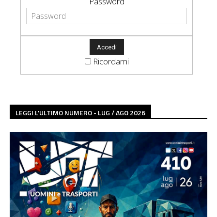
Password
Ricordami
LEGGI L'ULTIMO NUMERO - LUG / AGO 2026