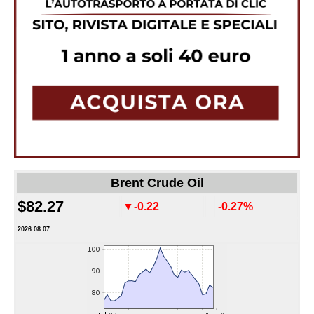
Brent Crude Oil
$82.27
▼-0.22
-0.27%
2026.08.07