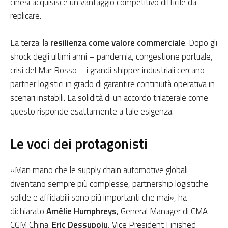
cinesi acquisisce un vantaggio competitivo difficile da
replicare.
La terza: la
resilienza come valore commerciale
. Dopo gli
shock degli ultimi anni – pandemia, congestione portuale,
crisi del Mar Rosso – i grandi shipper industriali cercano
partner logistici in grado di garantire continuità operativa in
scenari instabili. La solidità di un accordo trilaterale come
questo risponde esattamente a tale esigenza.
Le voci dei protagonisti
«Man mano che le supply chain automotive globali
diventano sempre più complesse, partnership logistiche
solide e affidabili sono più importanti che mai», ha
dichiarato
Amélie Humphreys
, General Manager di CMA
CGM China.
Eric Dessupoiu
, Vice President Finished