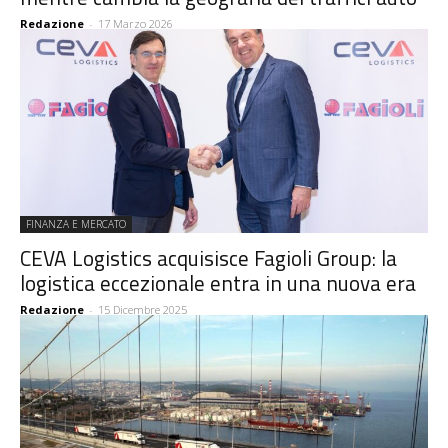
Redazione
-
17 Marzo 2026
FINANZA E MERCATO
CEVA Logistics acquisisce Fagioli Group: la
logistica eccezionale entra in una nuova era
Redazione
-
15 Dicembre 2025