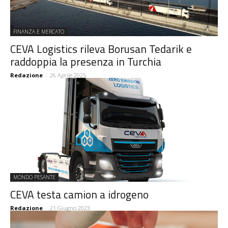
FINANZA E MERCATO
CEVA Logistics rileva Borusan Tedarik e
raddoppia la presenza in Turchia
Redazione
-
26 Aprile 2025
MONDO PESANTE
CEVA testa camion a idrogeno
Redazione
-
21 Giugno 2023