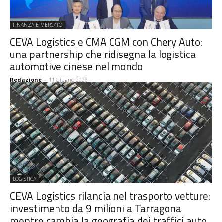
FINANZA E MERCATO
CEVA Logistics e CMA CGM con Chery Auto:
una partnership che ridisegna la logistica
automotive cinese nel mondo
Redazione
-
11 Giugno 2026
LOGISTICA
CEVA Logistics rilancia nel trasporto vetture:
investimento da 9 milioni a Tarragona
mentre cambia la geografia dei traffici auto