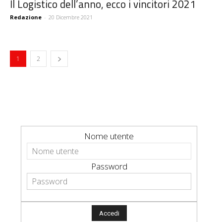
Il Logistico dell’anno, ecco i vincitori 2021
Redazione
-
20 Dicembre 2021
1
2
Nome utente
Password