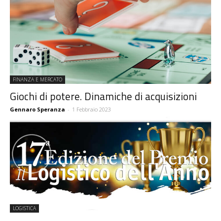
FINANZA E MERCATO
Giochi di potere. Dinamiche di acquisizioni
Gennaro Speranza
-
1 Febbraio 2023
LOGISTICA