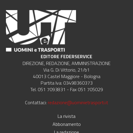
EDITORE FEDERSERVICE
DIREZIONE, REDAZIONE, AMMINISTRAZIONE
Via G. Di Vittorio, 21/b1
40013 Castel Maggiore - Bologna
Partita Iva: 03498360373
Tel. 051 7093831 - Fax 051 705029
Contattaci:
redazione@uominietrasporti.it
La rivista
Abbonamento
La redazione