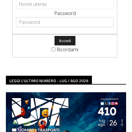
Password
Ricordami
LEGGI L'ULTIMO NUMERO - LUG / AGO 2026