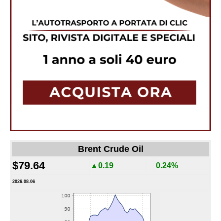
Brent Crude Oil
$79.64
▲0.19
0.24%
2026.08.06