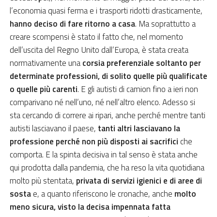
l’economia quasi ferma e i trasporti ridotti drasticamente,
hanno deciso di fare ritorno a casa
. Ma soprattutto a
creare scompensi è stato il fatto che, nel momento
dell’uscita del Regno Unito dall’Europa, è stata creata
normativamente una
corsia preferenziale soltanto per
determinate professioni, di solito quelle più qualificate
o quelle più carenti
. E gli autisti di camion fino a ieri non
comparivano né nell’uno, né nell’altro elenco. Adesso si
sta cercando di correre ai ripari, anche perché mentre tanti
autisti lasciavano il paese,
tanti altri lasciavano la
professione perché non più disposti ai sacrifici
che
comporta. E la spinta decisiva in tal senso è stata anche
qui prodotta dalla pandemia, che ha reso la vita quotidiana
molto più stentata,
privata di servizi igienici e di aree di
sosta
e, a quanto riferiscono le cronache, anche
molto
meno sicura, visto la decisa impennata fatta