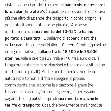
distribuzione di prodotti alimentari
hanno visto crescere i
loro salari fino al 25%
(in qualche caso sporadico, relativo
più che altro di aziende che trasporto in conto proprio, le
percentuali sono state anche più alte). Anche se
mediamente
un incremento del 10-15% lo hanno
portato a casa tutti
. E parliamo di stipendi netti che,
nella quantificazione del National Careers Service (quindi un
ente governativo),
ballano tra le 18.500 e le 35.000
sterline
, vale a dire tra i 22 mila e i 40 mila euro circa (si
tenga presente che le retribuzioni e il costo della vita sono
mediamente più alti). Anche perché per le aziende di
autotrasporto non è difficile spiegare al proprio
committente che, siccome la situazione è grave (ne
toccano con mano già le conseguenze), è necessario
pagare di più gli autisti e quindi
incrementare anche le
tariffe di trasporto
. Cosa che ovviamente avrà ricadute