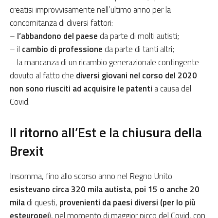
creatisi improvvisamente nell’ultimo anno per la
concomitanza di diversi fattori:
–
l’abbandono del paese
da parte di molti autisti;
– il
cambio di professione
da parte di tanti altri;
– la mancanza di un ricambio generazionale contingente
dovuto al fatto che
diversi giovani nel corso del 2020
non sono riusciti ad acquisire le patenti
a causa del
Covid.
Il ritorno all’Est e la chiusura della
Brexit
Insomma, fino allo scorso anno nel Regno Unito
esistevano circa 320 mila autista
,
poi 15 o anche 20
mila
di questi,
provenienti da paesi diversi (per lo più
esteuropei
), nel momento di maggior picco del Covid, con