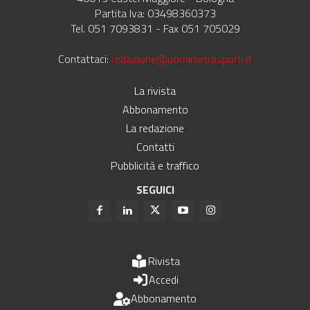
Partita Iva: 03498360373
Tel. 051 7093831 - Fax 051 705029
Contattaci:
redazione@uominietrasporti.it
La rivista
Abbonamento
La redazione
Contatti
Pubblicità e traffico
SEGUICI
Rivista
Accedi
Abbonamento