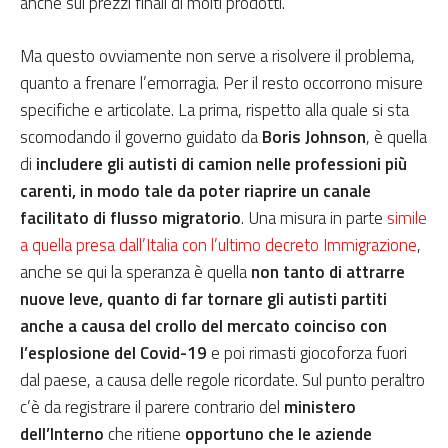
anche sui prezzi finali di molti prodotti.
Ma questo ovviamente non serve a risolvere il problema,
quanto a frenare l’emorragia. Per il resto occorrono misure
specifiche e articolate. La prima, rispetto alla quale si sta
scomodando il governo guidato da
Boris Johnson
, è quella
di
includere gli autisti di camion nelle professioni più
carenti, in modo tale da poter riaprire un canale
facilitato di flusso migratorio
. Una misura in parte
simile
a quella presa dall’Italia con l’ultimo decreto Immigrazione
,
anche se qui la speranza è quella
non tanto di attrarre
nuove leve, quanto di far tornare gli autisti partiti
anche a causa del crollo del mercato coinciso con
l’esplosione del Covid-19
e poi rimasti giocoforza fuori
dal paese, a causa delle regole ricordate. Sul punto peraltro
c’è da registrare il parere contrario del
ministero
dell’Interno
che ritiene
opportuno che le aziende