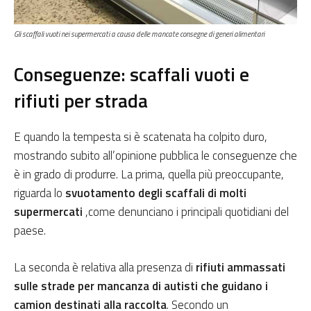
Gli scaffali vuoti nei supermercati a causa delle mancate consegne di generi alimentari
Conseguenze: scaffali vuoti e
rifiuti per strada
E quando la tempesta si è scatenata ha colpito duro,
mostrando subito all’opinione pubblica le conseguenze che
è in grado di produrre. La prima, quella più preoccupante,
riguarda lo
svuotamento degli scaffali di molti
supermercati
,come denunciano i principali quotidiani del
paese.
La seconda è relativa alla presenza di
rifiuti ammassati
sulle strade per mancanza di autisti che guidano i
camion destinati alla raccolta
. Secondo un