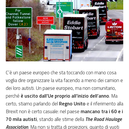
C’è un paese europeo che sta toccando con mano cosa
voglia dire organizzare la vita facendo a meno dei camion e
dei loro autisti. Un paese europeo, ma non comunitario,
perché
è uscito dall’Ue proprio all’inizio dell’anno
. Ma
certo, stiamo parlando del
Regno Unito
e il riferimento alla
Brexit non è certo casuale: nel paese
mancano tra i 60 e i
70 mila autisti
, stando alle stime della
The Road Haulage
Association
. Ma non si tratta di proiezioni, quanto di vuoti