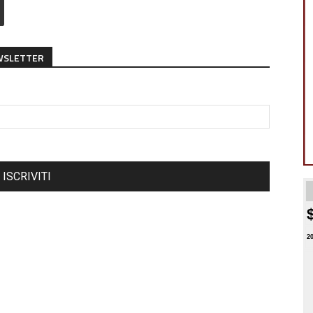
EWSLETTER
ISCRIVITI
2