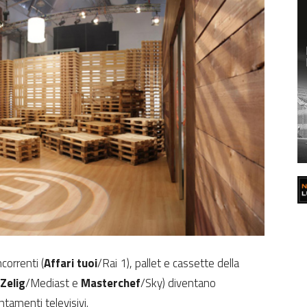
correnti (
Affari tuoi
/Rai 1), pallet e cassette della
Zelig
/Mediast e
Masterchef
/Sky) diventano
ntamenti televisivi.