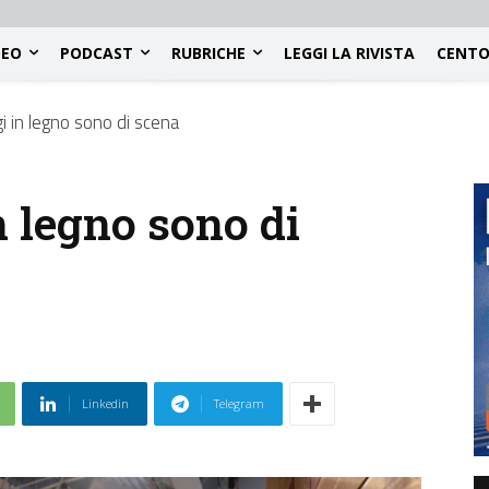
DEO
PODCAST
RUBRICHE
LEGGI LA RIVISTA
CENTO
gi in legno sono di scena
n legno sono di
Linkedin
Telegram