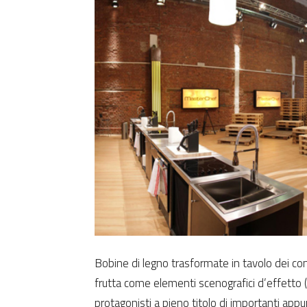
Bobine di legno trasformate in tavolo dei con
frutta come elementi scenografici d’effetto (
protagonisti a pieno titolo di importanti appu