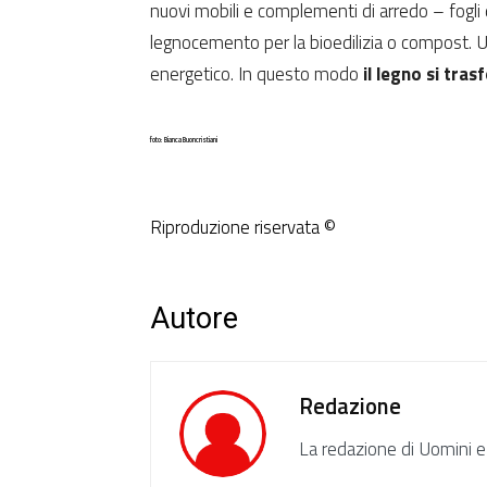
nuovi mobili e complementi di arredo – fogli di
legnocemento per la bioedilizia o compost. Una
energetico. In questo modo
il legno si tras
foto: Bianca Buoncristiani
Riproduzione riservata ©
Autore
Redazione
La redazione di Uomini e