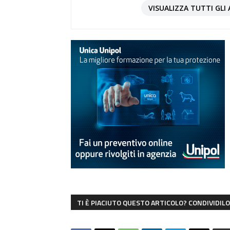
VISUALIZZA TUTTI GLI 
TI È PIACIUTO QUESTO ARTICOLO? CONDIVIDILO 