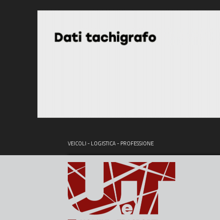
VEICOLI - LOGISTICA - PROFESSIONE