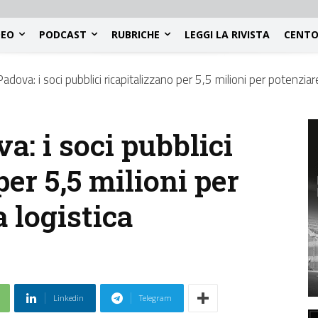
DEO
PODCAST
RUBRICHE
LEGGI LA RIVISTA
CENTO
adova: i soci pubblici ricapitalizzano per 5,5 milioni per potenziare
a: i soci pubblici
per 5,5 milioni per
a logistica
Linkedin
Telegram