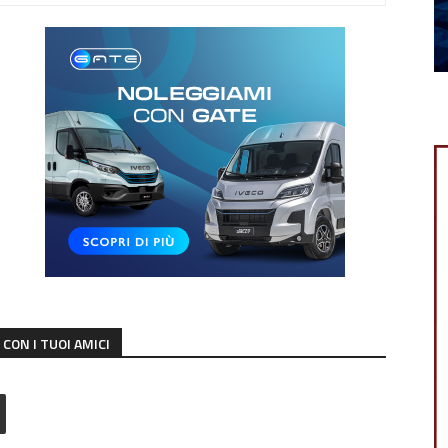
CON I TUOI AMICI