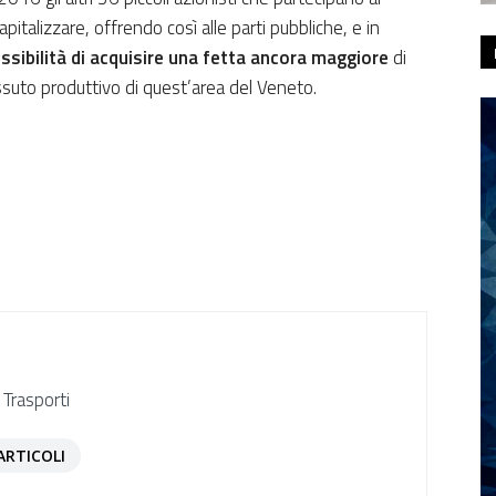
apitalizzare, offrendo così alle parti pubbliche, e in
ssibilità di acquisire una fetta ancora maggiore
di
tessuto produttivo di quest’area del Veneto.
 Trasporti
ARTICOLI