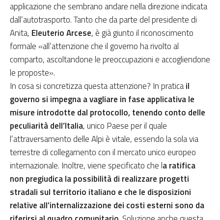
applicazione che sembrano andare nella direzione indicata
dall’autotrasporto. Tanto che da parte del presidente di
Anita,
Eleuterio Arcese
, è già giunto il riconoscimento
formale «all’attenzione che il governo ha rivolto al
comparto, ascoltandone le preoccupazioni e accogliendone
le proposte».
In cosa si concretizza questa attenzione? In pratica
il
governo si impegna a vagliare in fase applicativa le
misure introdotte dal protocollo, tenendo conto delle
peculiarità dell’Italia
, unico Paese per il quale
l’attraversamento delle Alpi è vitale, essendo la sola via
terrestre di collegamento con il mercato unico europeo
internazionale. Inoltre, viene specificato che l
a ratifica
non pregiudica la possibilità di realizzare progetti
stradali sul territorio italiano e che le disposizioni
relative all’internalizzazione dei costi esterni sono da
riferirsi al quadro comunitario
. Soluzione anche questa