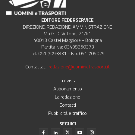
EDITORE FEDERSERVICE
DIREZIONE, REDAZIONE, AMMINISTRAZIONE
Via G. Di Vittorio, 21/b1
40013 Castel Maggiore - Bologna
Partita Iva: 03498360373
Tel. 051 7093831 - Fax 051 705029
Contattaci:
redazione@uominietrasporti.it
La rivista
Abbonamento
La redazione
Contatti
Pubblicità e traffico
SEGUICI