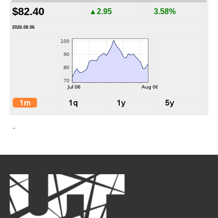
$82.40
▲2.95
3.58%
2026.08.06
-