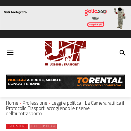
Home
Professione
Leggi e politica
La Camera ratifica il
Protocollo Trasporti accogliendo le riserve
dell'autotrasporto
PROFESSIONE
LEGGI E POLITICA