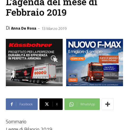
L’agenda del mese di
Febbraio 2019
Di
-
Anna De Rosa
13 Marzo 2019
Facebook
X
WhatsApp
Sommario
Legge di Bilancio 2019