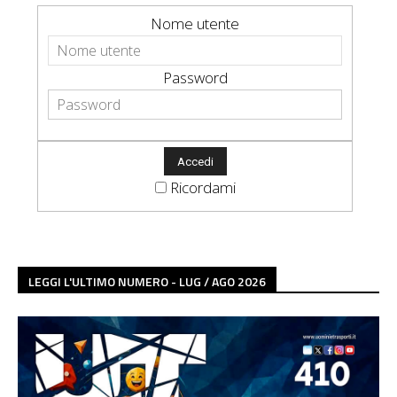
Nome utente
Password
Ricordami
LEGGI L'ULTIMO NUMERO - LUG / AGO 2026