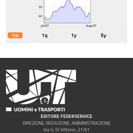
EDITORE FEDERSERVICE
DIREZIONE, REDAZIONE, AMMINISTRAZIONE
Via G. Di Vittorio, 21/b1