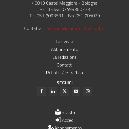
40013 Castel Maggiore - Bologna
Partita Iva: 03498360373
Tel. 051 7093831 - Fax 051 705029
Contattaci:
redazione@uominietrasporti.it
La rivista
Abbonamento
La redazione
Contatti
Pubblicità e traffico
SEGUICI
Rivista
Accedi
Abbonamento