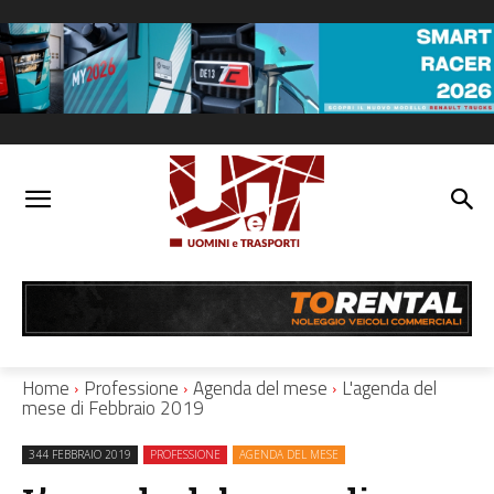
Home
Professione
Agenda del mese
L'agenda del
mese di Febbraio 2019
344 FEBBRAIO 2019
PROFESSIONE
AGENDA DEL MESE