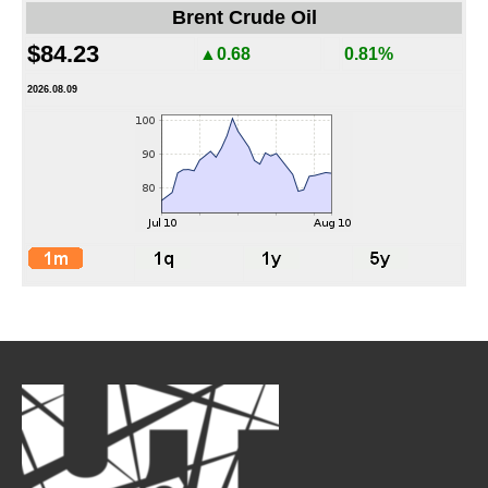
Brent Crude Oil
$84.23
▲0.68
0.81%
2026.08.09