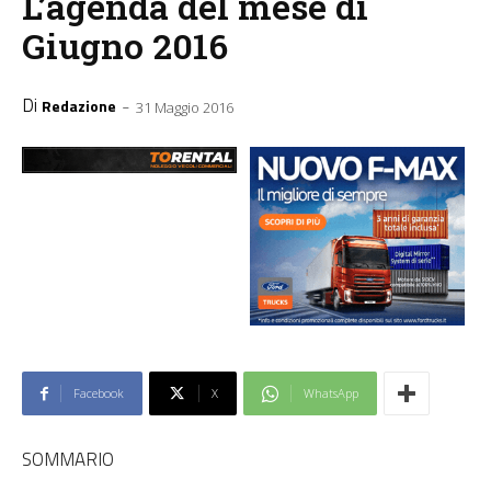
L’agenda del mese di
Giugno 2016
Di
-
Redazione
31 Maggio 2016
Facebook
X
WhatsApp
SOMMARIO