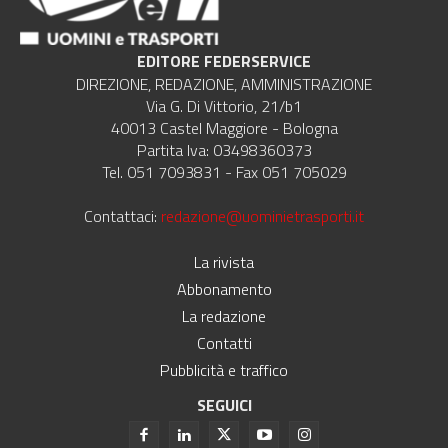
EDITORE FEDERSERVICE
DIREZIONE, REDAZIONE, AMMINISTRAZIONE
Via G. Di Vittorio, 21/b1
40013 Castel Maggiore - Bologna
Partita Iva: 03498360373
Tel. 051 7093831 - Fax 051 705029
Contattaci:
redazione@uominietrasporti.it
La rivista
Abbonamento
La redazione
Contatti
Pubblicità e traffico
SEGUICI