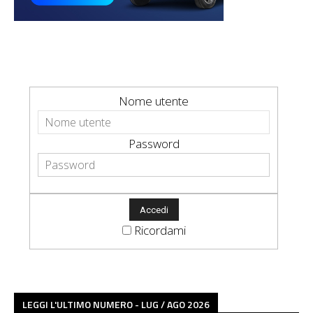
Nome utente
Password
Ricordami
LEGGI L'ULTIMO NUMERO - LUG / AGO 2026