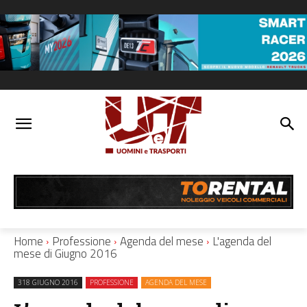
Home
Professione
Agenda del mese
L'agenda del
mese di Giugno 2016
318 GIUGNO 2016
PROFESSIONE
AGENDA DEL MESE