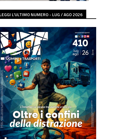
LEGGI L'ULTIMO NUMERO - LUG / AGO 2026