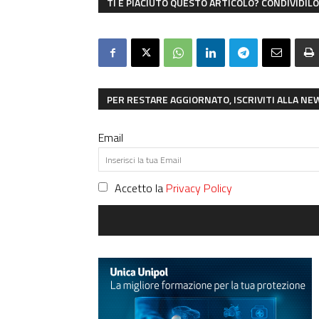
TI È PIACIUTO QUESTO ARTICOLO? CONDIVIDILO 
PER RESTARE AGGIORNATO, ISCRIVITI ALLA N
Email
Accetto la
Privacy Policy