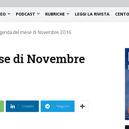
DEO
PODCAST
RUBRICHE
LEGGI LA RIVISTA
CENTO
agenda del mese di Novembre 2016
ese di Novembre
Linkedin
Telegram