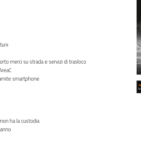
tuni
to merci su strada e servizi di trasloco
 AreaC
tramite smartphone
 non ha la custodia
danno