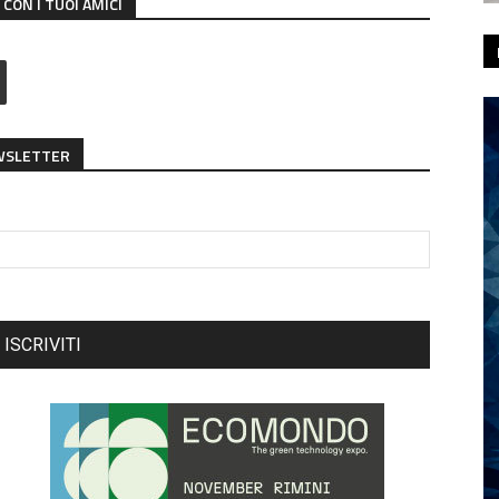
CON I TUOI AMICI
EWSLETTER
ISCRIVITI