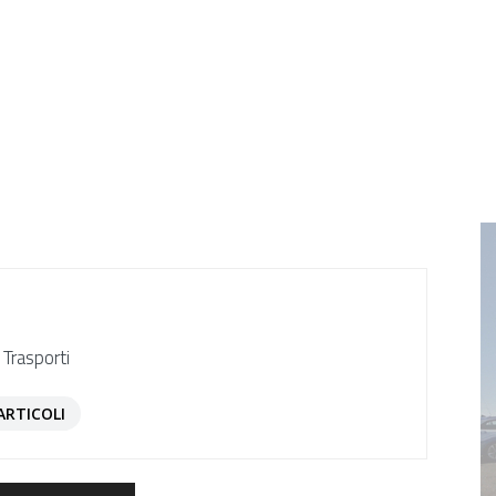
 Trasporti
ARTICOLI