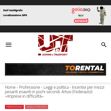
Home
Professione
Leggi e politica
Incentivi per mezzi
pesanti esauriti in pochi secondi. Artusi (Federauto):
«Imprese in difficoltà»
PROFESSIONE
LEGGI E POLITICA