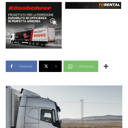
Facebook
X
WhatsApp