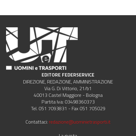
EDITORE FEDERSERVICE
DIREZIONE, REDAZIONE, AMMINISTRAZIONE
Via G. Di Vittorio, 21/b1
40013 Castel Maggiore - Bologna
Partita Iva: 03498360373
Tel. 051 7093831 - Fax 051 705029
Contattaci:
redazione@uominietrasporti.it
La rivista