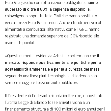
Euro VI a gasolio con rottamazione obbligatoria
hanno
superato di oltre il 60% la capienza disponibile
,
coinvolgendo soprattutto le PMI che hanno sostituito
vecchi mezzi Euro IV o inferiori. Anche i fondi per i veicoli
alimentati a combustibili alternativi, come il GNL, hanno
registrato una domanda superiore del 50% rispetto alle
risorse disponibili.
«Questi numeri – evidenzia Artusi – confermano che
il
mercato risponde positivamente alle politiche per la
sostenibilità ambientale
e per la sicurezza dei mezzi
,
seguendo una linea pluri-tecnologica e chiedendo con
sempre maggiore forza un aiuto pubblico».
Il Presidente di Federauto ricorda inoltre che, nonostante
l’ultima Legge di Bilancio fosse arrivata vicina a un
finanziamento strutturale di 100 milioni di euro annui per il