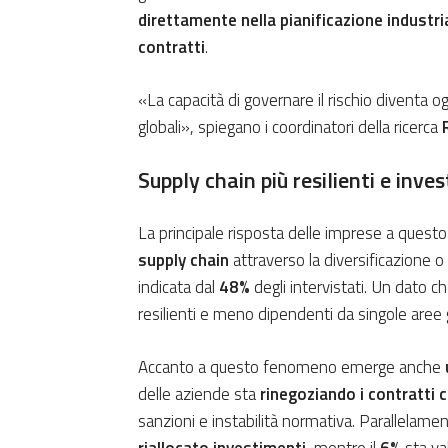
direttamente nella pianificazione industrial
contratti
.
«La capacità di governare il rischio diventa 
globali», spiegano i coordinatori della ricerca
Supply chain più resilienti e inve
La principale risposta delle imprese a quest
supply chain
attraverso la diversificazione o 
indicata dal
48%
degli intervistati. Un dato c
resilienti e meno dipendenti da singole aree 
Accanto a questo fenomeno emerge anche
delle aziende sta
rinegoziando i contratti 
sanzioni e instabilità normativa. Parallelame