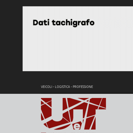
VEICOLI - LOGISTICA - PROFESSIONE