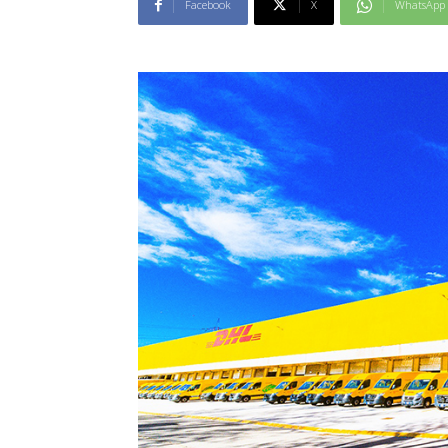
Facebook
X
WhatsApp