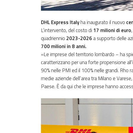
DHL Express Italy
ha inaugurato il nuovo
cen
L’intervento, del costo di
17 milioni di euro
quadriennio
2023-2026
a supporto delle azi
700 milioni in 8 anni.
«Le imprese del territorio lombardo – ha sp
caratterizzano per una forte propensione all’
90% nelle PMI ed il 100% nelle grandi. Rho ra
medie aziende dell’area tra Milano e Varese, 
Paese. È da qui che le imprese hanno access