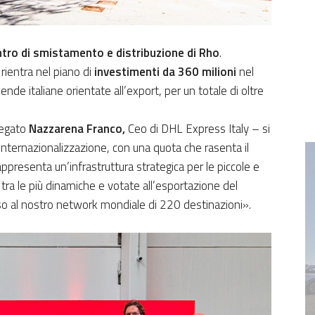
tro di smistamento e distribuzione di Rho
.
, rientra nel piano di
investimenti da 360 milioni
nel
ende italiane orientate all’export, per un totale di oltre
iegato
Nazzarena Franco,
Ceo di DHL Express Italy – si
internazionalizzazione, con una quota che rasenta il
ppresenta un’infrastruttura strategica per le piccole e
tra le più dinamiche e votate all’esportazione del
o al nostro network mondiale di 220 destinazioni».