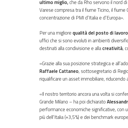
ultimo miglio,
che da Rho servono il nord di 
Varese compresa tra il fiume Ticino, il fiume 
concentrazione di PMI d’Italia e d’Europa».
Per una migliore
qualità del posto di lavoro
uffici che si sono evoluti in ambienti diversific
destinati alla condivisione e alla
creatività
, 
«Grazie alla sua posizione strategica e all’ad
Raffaele Cattaneo
, sottosegretario di Reg
riqualificare un asset immobiliare, riducendo
«Il nostro territorio ancora una volta si confe
Grande Milano – ha poi dichiarato
Alessand
performance economiche significative, con un
più dell’Italia (+3,5%) e dei benchmark europe