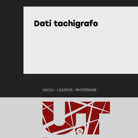
VEICOLI - LOGISTICA - PROFESSIONE