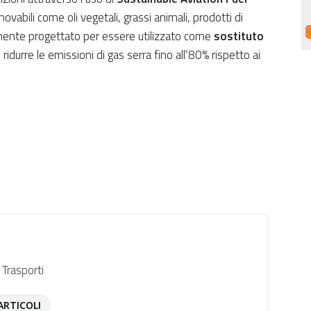
ovabili come oli vegetali, grassi animali, prodotti di
tamente progettato per essere utilizzato come
sostituto
ridurre le emissioni di gas serra fino all’80% rispetto ai
 Trasporti
ARTICOLI