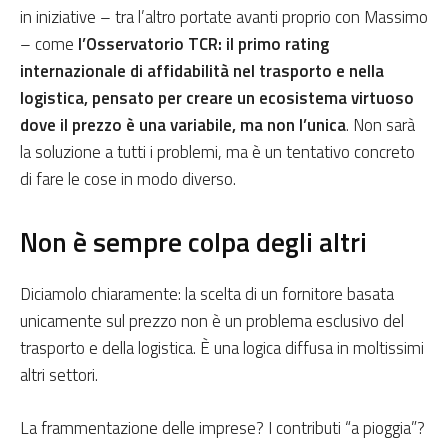
in iniziative – tra l’altro portate avanti proprio con Massimo
– come
l’Osservatorio TCR: il primo rating
internazionale di affidabilità nel trasporto e nella
logistica, pensato per creare un ecosistema virtuoso
dove il prezzo è una variabile, ma non l’unica
. Non sarà
la soluzione a tutti i problemi, ma è un tentativo concreto
di fare le cose in modo diverso.
Non è sempre colpa degli altri
Diciamolo chiaramente: la scelta di un fornitore basata
unicamente sul prezzo non è un problema esclusivo del
trasporto e della logistica. È una logica diffusa in moltissimi
altri settori.
La frammentazione delle imprese? I contributi “a pioggia”?