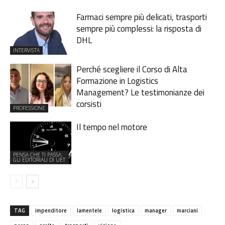
Farmaci sempre più delicati, trasporti
sempre più complessi: la risposta di
DHL
INTERVISTA
Perché scegliere il Corso di Alta
Formazione in Logistics
Management? Le testimonianze dei
corsisti
PROFESSIONE
Il tempo nel motore
PENSA CHE TI PASSA:
GLI EDITORIALI DI UET
TAG
impenditore
lamentele
logistica
manager
marciani