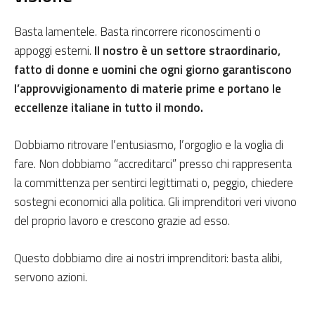
Basta lamentele. Basta rincorrere riconoscimenti o
appoggi esterni.
Il nostro è un settore straordinario,
fatto di donne e uomini che ogni giorno garantiscono
l’approvvigionamento di materie prime e portano le
eccellenze italiane in tutto il mondo.
Dobbiamo ritrovare l’entusiasmo, l’orgoglio e la voglia di
fare. Non dobbiamo “accreditarci” presso chi rappresenta
la committenza per sentirci legittimati o, peggio, chiedere
sostegni economici alla politica. Gli imprenditori veri vivono
del proprio lavoro e crescono grazie ad esso.
Questo dobbiamo dire ai nostri imprenditori: basta alibi,
servono azioni.