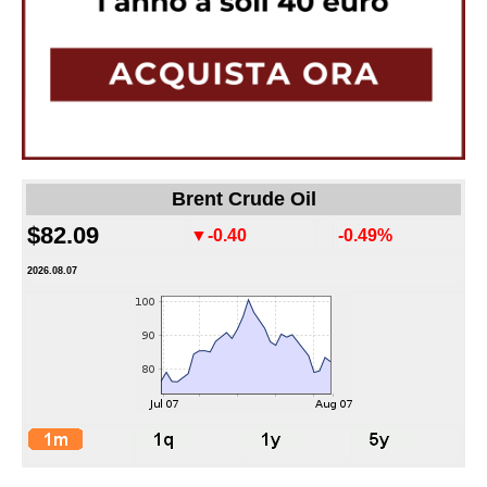
Brent Crude Oil
$82.09
▼-0.40
-0.49%
2026.08.07