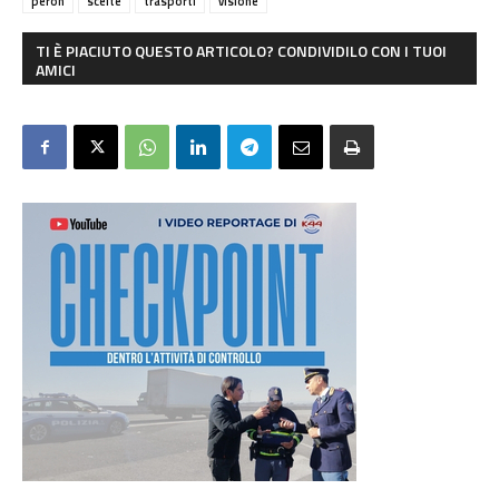
peron
scelte
trasporti
visione
TI È PIACIUTO QUESTO ARTICOLO? CONDIVIDILO CON I TUOI
AMICI