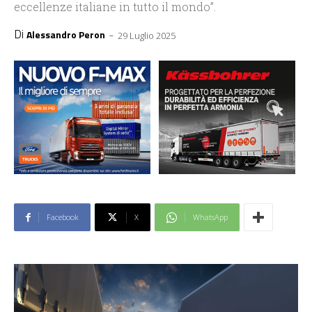
eccellenze italiane in tutto il mondo”.
Di
-
Alessandro Peron
29 Luglio 2025
Facebook
X
WhatsApp