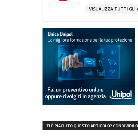
VISUALIZZA TUTTI GLI 
TI È PIACIUTO QUESTO ARTICOLO? CONDIVIDILO 