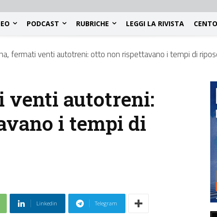
DEO
PODCAST
RUBRICHE
LEGGI LA RIVISTA
CENTO
, fermati venti autotreni: otto non rispettavano i tempi di ripo
 venti autotreni:
avano i tempi di
Linkedin
Telegram