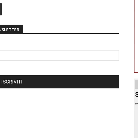
EWSLETTER
ISCRIVITI
2