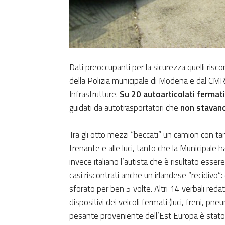
Dati preoccupanti per la sicurezza quelli riscon
della Polizia municipale di Modena e dal CMR
Infrastrutture.
Su 20 autoarticolati fermati
guidati da autotrasportatori che
non stavano
Tra gli otto mezzi “beccati” un camion con ta
frenante e alle luci, tanto che la Municipale ha 
invece italiano l’autista che è risultato esser
casi riscontrati anche un irlandese “recidivo”:
sforato per ben 5 volte. Altri 14 verbali redatt
dispositivi dei veicoli fermati (luci, freni, pn
pesante proveniente dell’Est Europa è stato