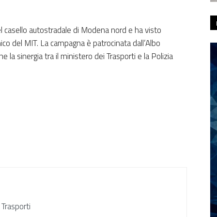
 del casello autostradale di Modena nord e ha visto
cnico del MIT. La campagna è patrocinata dall’Albo
 la sinergia tra il ministero dei Trasporti e la Polizia
 Trasporti