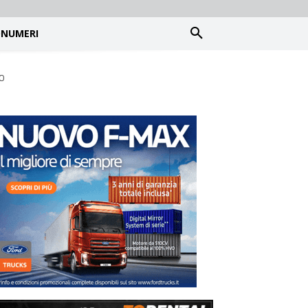
NUMERI
so