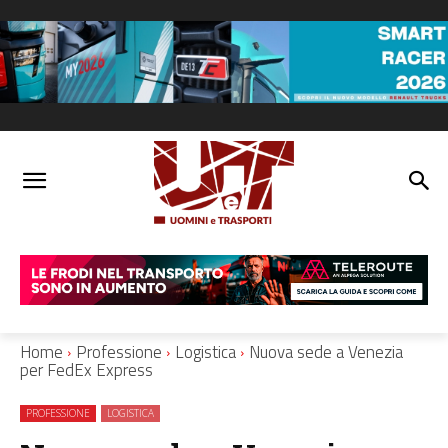
Home
Professione
Logistica
Nuova sede a Venezia
per FedEx Express
PROFESSIONE
LOGISTICA