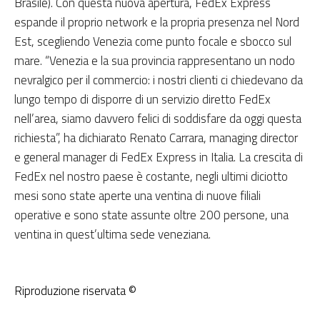
Brasile). Con questa nuova apertura, FedEx Express
espande il proprio network e la propria presenza nel Nord
Est, scegliendo Venezia come punto focale e sbocco sul
mare. “Venezia e la sua provincia rappresentano un nodo
nevralgico per il commercio: i nostri clienti ci chiedevano da
lungo tempo di disporre di un servizio diretto FedEx
nell’area, siamo davvero felici di soddisfare da oggi questa
richiesta”, ha dichiarato Renato Carrara, managing director
e general manager di FedEx Express in Italia. La crescita di
FedEx nel nostro paese è costante, negli ultimi diciotto
mesi sono state aperte una ventina di nuove filiali
operative e sono state assunte oltre 200 persone, una
ventina in quest’ultima sede veneziana.
Riproduzione riservata ©