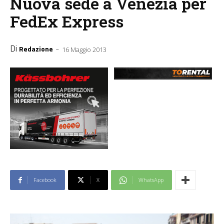
Nuova sede a Venezia per
FedEx Express
Di
-
Redazione
16 Maggio 2013
Facebook
X
WhatsApp