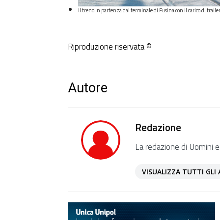
Il treno in partenza dal terminale di Fusina con il carico di trail
Riproduzione riservata ©
Autore
Redazione
La redazione di Uomini e
VISUALIZZA TUTTI GLI 