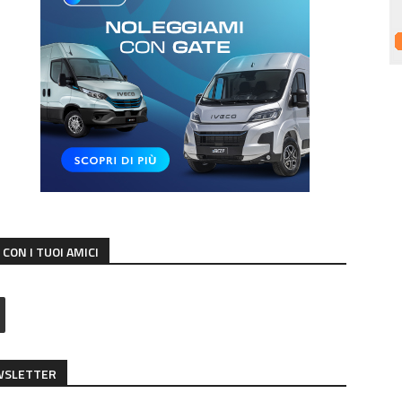
CON I TUOI AMICI
EWSLETTER