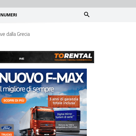
NUMERI
ave dalla Grecia