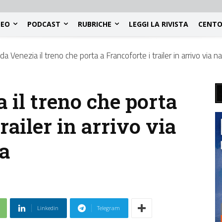
DEO
PODCAST
RUBRICHE
LEGGI LA RIVISTA
CENTO
da Venezia il treno che porta a Francoforte i trailer in arrivo via n
 il treno che porta
railer in arrivo via
ia
Linkedin
Telegram