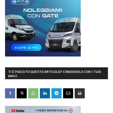
TI È PIACIUTO QUESTO ARTICOLO? CONDIVIDILO CON I TUOI
AMICI