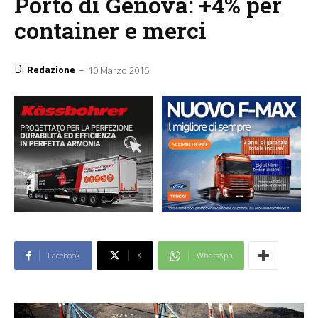
Porto di Genova: +4% per
container e merci
Di
-
Redazione
10 Marzo 2015
Facebook
X
WhatsApp