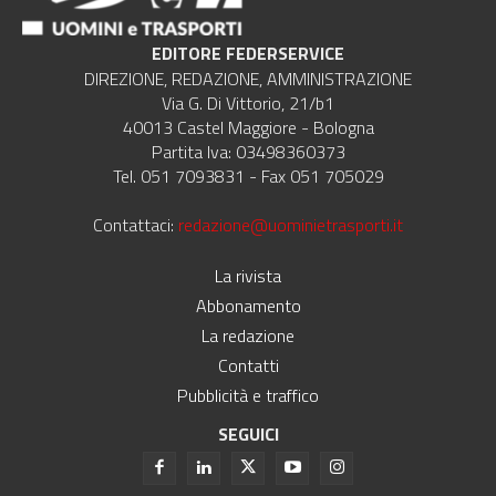
EDITORE FEDERSERVICE
DIREZIONE, REDAZIONE, AMMINISTRAZIONE
Via G. Di Vittorio, 21/b1
40013 Castel Maggiore - Bologna
Partita Iva: 03498360373
Tel. 051 7093831 - Fax 051 705029
Contattaci:
redazione@uominietrasporti.it
La rivista
Abbonamento
La redazione
Contatti
Pubblicità e traffico
SEGUICI