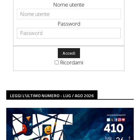
Nome utente
Password
Ricordami
LEGGI L'ULTIMO NUMERO - LUG / AGO 2026