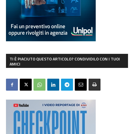
TI È PIACIUTO QUESTO ARTICOLO? CONDIVIDILO CON I TUOI
AMICI