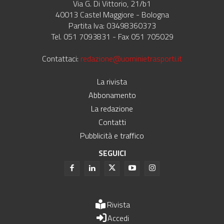
Via G. Di Vittorio, 21/b1
40013 Castel Maggiore - Bologna
Partita Iva: 03498360373
Tel. 051 7093831 - Fax 051 705029
Contattaci:
redazione@uominietrasporti.it
La rivista
Abbonamento
La redazione
Contatti
Pubblicità e traffico
SEGUICI
Rivista
Accedi