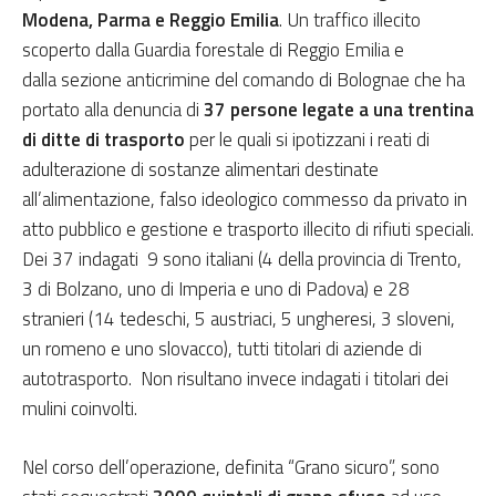
Modena, Parma e Reggio Emilia
. Un traffico illecito
scoperto dalla Guardia forestale di Reggio Emilia e
dalla sezione anticrimine del comando di Bolognae che ha
portato alla denuncia di
37 persone legate a una trentina
di ditte di trasporto
per le quali si ipotizzani i reati di
adulterazione di sostanze alimentari destinate
all’alimentazione, falso ideologico commesso da privato in
atto pubblico e gestione e trasporto illecito di rifiuti speciali.
Dei 37 indagati 9 sono italiani (4 della provincia di Trento,
3 di Bolzano, uno di Imperia e uno di Padova) e 28
stranieri (14 tedeschi, 5 austriaci, 5 ungheresi, 3 sloveni,
un romeno e uno slovacco), tutti titolari di aziende di
autotrasporto. Non risultano invece indagati i titolari dei
mulini coinvolti.
Nel corso dell’operazione, definita “Grano sicuro”, sono