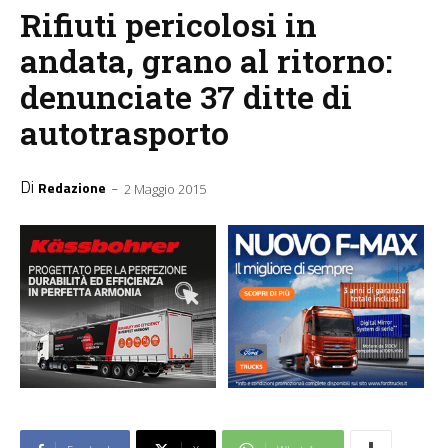
Rifiuti pericolosi in
andata, grano al ritorno:
denunciate 37 ditte di
autotrasporto
Di
-
Redazione
2 Maggio 2015