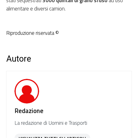
stati sequestrati
3000 quintali di grano sfuso
ad uso
alimentare e diversi camion.
Riproduzione riservata ©
Autore
Redazione
La redazione di Uomini e Trasporti