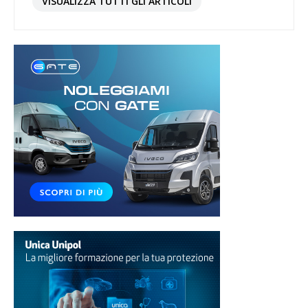
VISUALIZZA TUTTI GLI ARTICOLI