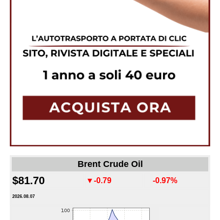
Brent Crude Oil
$81.70
▼-0.79
-0.97%
2026.08.07