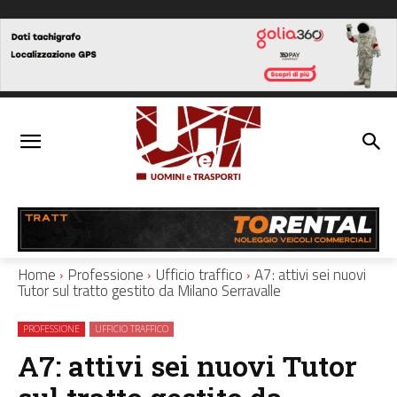
Home
Professione
Ufficio traffico
A7: attivi sei nuovi
Tutor sul tratto gestito da Milano Serravalle
PROFESSIONE
UFFICIO TRAFFICO
A7: attivi sei nuovi Tutor