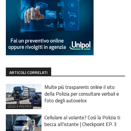
ARTICOLI CORRELATI
Multe più trasparenti: online il sito
della Polizia per consultare verbali e
foto degli autovelox
LEGGI E POLITICA
Cellulare al volante? Così la Polizia ti
becca all’istante | Checkpoint EP. 3