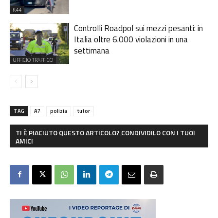
K44
Controlli Roadpol sui mezzi pesanti: in
Italia oltre 6.000 violazioni in una
settimana
UFFICIO TRAFFICO
TAG
A7
polizia
tutor
TI È PIACIUTO QUESTO ARTICOLO? CONDIVIDILO CON I TUOI
AMICI