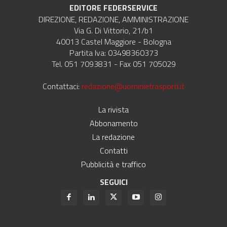
EDITORE FEDERSERVICE
DIREZIONE, REDAZIONE, AMMINISTRAZIONE
Via G. Di Vittorio, 21/b1
40013 Castel Maggiore - Bologna
Partita Iva: 03498360373
Tel. 051 7093831 - Fax 051 705029
Contattaci:
redazione@uominietrasporti.it
La rivista
Abbonamento
La redazione
Contatti
Pubblicità e traffico
SEGUICI