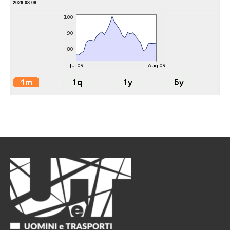
2026.08.08
-