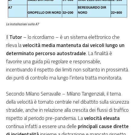
Le installazioni sulla A7
Il
Tutor
– lo ricordiamo – è un sistema elettronico che
rileva la
velocità media mantenuta dai veicoli lungo un
determinato percorso autostradale
. La finalità è
favorire una guida più regolare e responsabile,
incentivando il rispetto dei limiti non soltanto in prossimità
dei punti di controllo ma lungo l’intera tratta monitorata.
Secondo Milano Serravalle – Milano Tangenziali, il tema
della velocità è tornato centrale nel dibattito sulla sicurezza
stradale, anche in relazione alla crescita dei flussi di traffico
rispetto al periodo pre-pandemia. La
velocità elevata
continua infatti a essere una delle
principali cause dirette
di incidentalità
insieme a distrazione e mancato rispetto