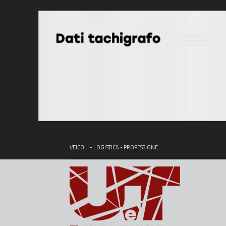
VEICOLI - LOGISTICA - PROFESSIONE