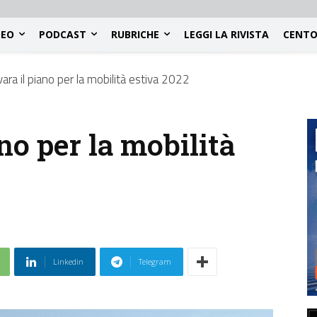
DEO
PODCAST
RUBRICHE
LEGGI LA RIVISTA
CENTO
ara il piano per la mobilità estiva 2022
no per la mobilità
Linkedin
Telegram