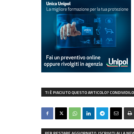
TI È PIACIUTO QUESTO ARTICOLO? CONDIVIDILO 
PER RESTARE AGGIORNATO, ISCRIVITI ALLA N