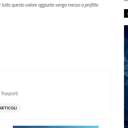
he tutto questo valore aggiunto venga messo a profitto
 Trasporti
ARTICOLI