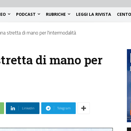
DEO
PODCAST
RUBRICHE
LEGGI LA RIVISTA
CENTO
una stretta di mano per l'intermodalità
stretta di mano per
Linkedin
Telegram