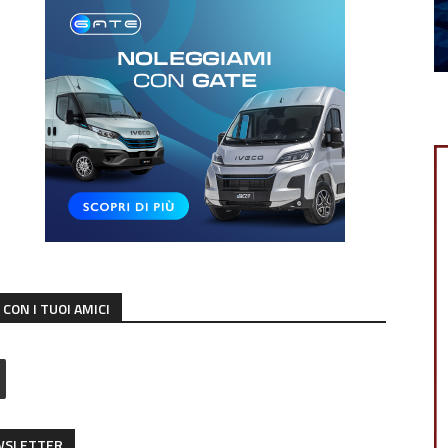
CON I TUOI AMICI
EWSLETTER