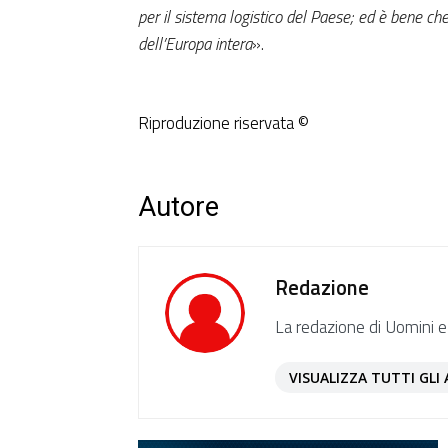
per il sistema logistico del Paese; ed è bene c
dell’Europa intera
».
Riproduzione riservata ©
Autore
Redazione
La redazione di Uomini e
VISUALIZZA TUTTI GLI 