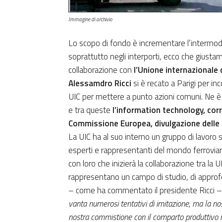
Immagine di archivio
Lo scopo di fondo è incrementare l’intermodal
soprattutto negli interporti, ecco che giust
collaborazione con
l’Unione internazionale d
Alessamdro Ricci
si è recato a Parigi per in
UIC per mettere a punto azioni comuni. Ne è 
e tra queste
l’information technology, corr
Commissione Europea, divulgazione delle 
La UIC ha al suo interno un gruppo di lavoro
esperti e rappresentanti del mondo ferroviar
con loro che inizierà la collaborazione tra la UIR
rappresentano un campo di studio, di approf
– come ha commentato il presidente Ricci –
vanta numerosi tentativi di imitazione, ma la nostr
nostra commistione con il comparto produttivo na