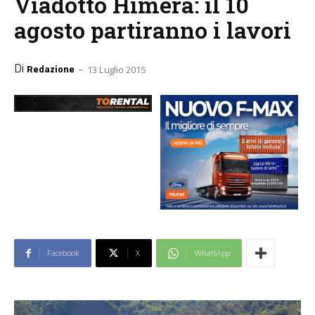
Viadotto Himera: il 10
agosto partiranno i lavori
Di
-
Redazione
13 Luglio 2015
Facebook
X
WhatsApp