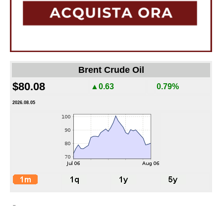
Brent Crude Oil
$80.08
▲0.63
0.79%
2026.08.05
-