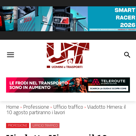
Home
Professione
Ufficio traffico
Viadotto Himera: il
10 agosto partiranno i lavori
PROFESSIONE
UFFICIO TRAFFICO