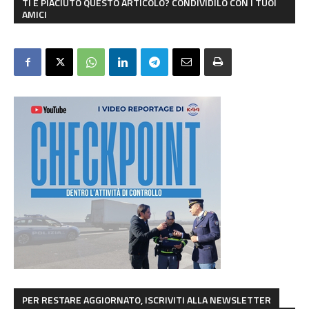
TI È PIACIUTO QUESTO ARTICOLO? CONDIVIDILO CON I TUOI
AMICI
PER RESTARE AGGIORNATO, ISCRIVITI ALLA NEWSLETTER