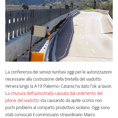
La conferenza dei servizi riunitasi oggi per le autorizzazioni
necessarie alla costruzione della bretella del viadotto
Himera lungo la A19 Palermo-Catania ha dato l’ok ai lavori.
L
a chiusura dell’autostrada causata dal cedimento del
pilone del viadotto
sta causando da aprile scorso non
pochi problemi al comparto produttivo siciliano. Oggi sono
stati convocati il commissario straordinario Marco