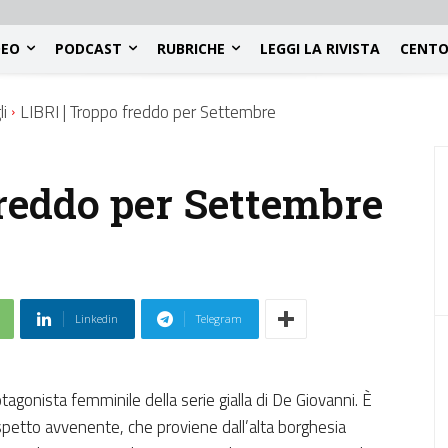
DEO
PODCAST
RUBRICHE
LEGGI LA RIVISTA
CENTO
li
LIBRI | Troppo freddo per Settembre
freddo per Settembre
Linkedin
Telegram
gonista femminile della serie gialla di De Giovanni. È
spetto avvenente, che proviene dall’alta borghesia