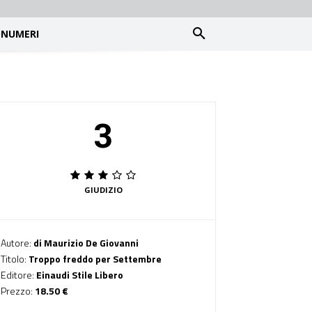
NUMERI
3
GIUDIZIO
Autore:
di Maurizio De Giovanni
Titolo:
Troppo freddo per Settembre
Editore:
Einaudi Stile Libero
Prezzo:
18.50 €