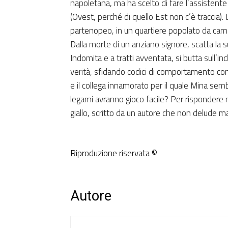
napoletana, ma ha scelto di fare l’assistente 
(Ovest, perché di quello Est non c’è traccia).
partenopeo, in un quartiere popolato da camo
Dalla morte di un anziano signore, scatta la s
Indomita e a tratti avventata, si butta sull’inda
verità, sfidando codici di comportamento conso
e il collega innamorato per il quale Mina sem
legami avranno gioco facile? Per rispondere n
giallo, scritto da un autore che non delude m
Riproduzione riservata ©
Autore