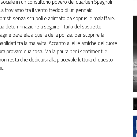
sociale in un consultorio povero dei quartieri Spagnoli
 La troviamo tra il vento freddo di un gennaio
rristi senza scrupoli e animato da soprusi e malaffare.
ua determinazione a seguire il tarlo del sospetto.
gine parallela a quella della polizia, per scoprire la
lidati tra la malavita. Accanto a lei le amiche del cuore
bra provare qualcosa. Ma la paura per i sentimenti e i
on resta che dedicarsi alla piacevole lettura di questo
ai….