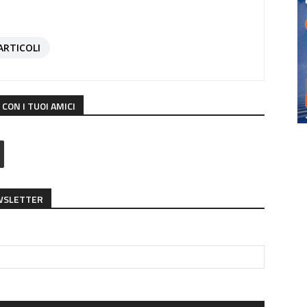
ARTICOLI
CON I TUOI AMICI
EWSLETTER