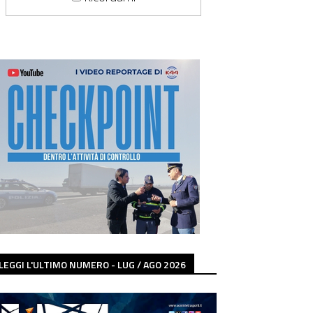
LEGGI L'ULTIMO NUMERO - LUG / AGO 2026