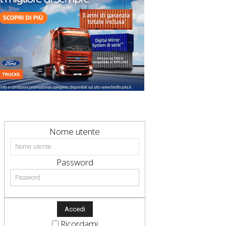
Nome utente
Password
Ricordami