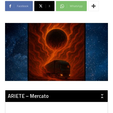
Facebook
X
WhatsApp
ARIETE – Mercato