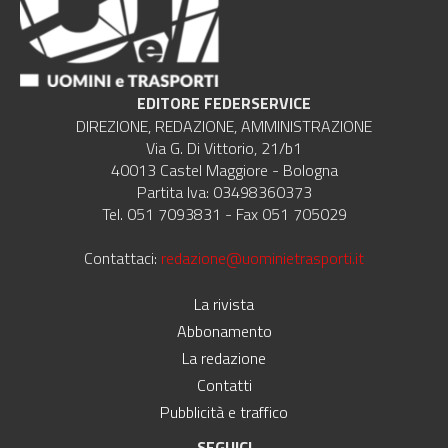
EDITORE FEDERSERVICE
DIREZIONE, REDAZIONE, AMMINISTRAZIONE
Via G. Di Vittorio, 21/b1
40013 Castel Maggiore - Bologna
Partita Iva: 03498360373
Tel. 051 7093831 - Fax 051 705029
Contattaci:
redazione@uominietrasporti.it
La rivista
Abbonamento
La redazione
Contatti
Pubblicità e traffico
SEGUICI