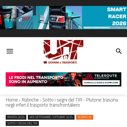
Home
Rubriche
Sotto i segni del TIR
Plutone trascina
negli inferi il trasporto transfrontaliero
RIVISTA 2025
405 SETTEMBRE / OTTOBRE 2025
RUBRICHE
SOTTO I SEGNI DEL TIR