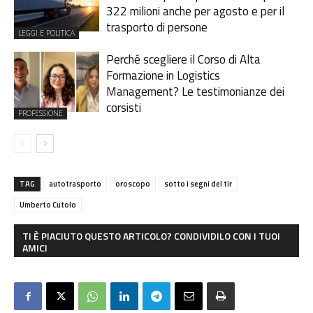
322 milioni anche per agosto e per il
trasporto di persone
LEGGI E POLITICA
Perché scegliere il Corso di Alta
Formazione in Logistics
Management? Le testimonianze dei
corsisti
PROFESSIONE
TAG
autotrasporto
oroscopo
sotto i segni del tir
Umberto Cutolo
TI È PIACIUTO QUESTO ARTICOLO? CONDIVIDILO CON I TUOI
AMICI