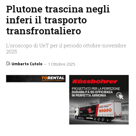
Plutone trascina negli
inferi il trasporto
transfrontaliero
L'oroscopo di UeT per il periodo ottobre-novembre
2025
Di
-
Umberto Cutolo
1 Ottobre 2025