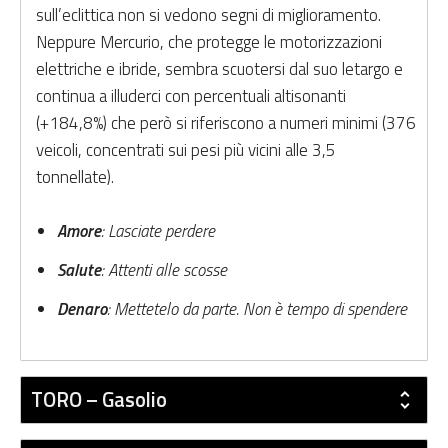
sull’eclittica non si vedono segni di miglioramento.
Neppure Mercurio, che protegge le motorizzazioni
elettriche e ibride, sembra scuotersi dal suo letargo e
continua a illuderci con percentuali altisonanti
(+184,8%) che però si riferiscono a numeri minimi (376
veicoli, concentrati sui pesi più vicini alle 3,5
tonnellate).
Amore
: Lasciate perdere
Salute
: Attenti alle scosse
Denaro
: Mettetelo da parte. Non è tempo di spendere
TORO – Gasolio