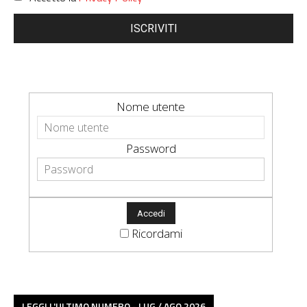
ISCRIVITI
Nome utente
Password
Ricordami
LEGGI L'ULTIMO NUMERO - LUG / AGO 2026