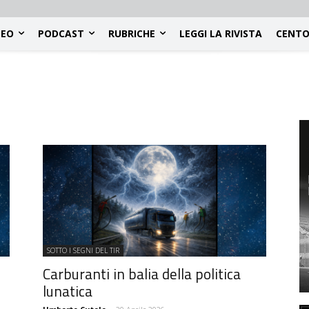
DEO
PODCAST
RUBRICHE
LEGGI LA RIVISTA
CENTO
SOTTO I SEGNI DEL TIR
Carburanti in balia della politica
lunatica