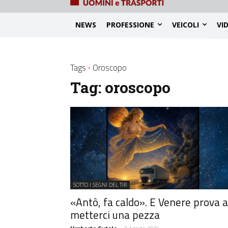
NEWS
PROFESSIONE
VEICOLI
VI
Tags
Oroscopo
Tag:
oroscopo
SOTTO I SEGNI DEL TIR
«Antò, fa caldo». E Venere prova a
metterci una pezza