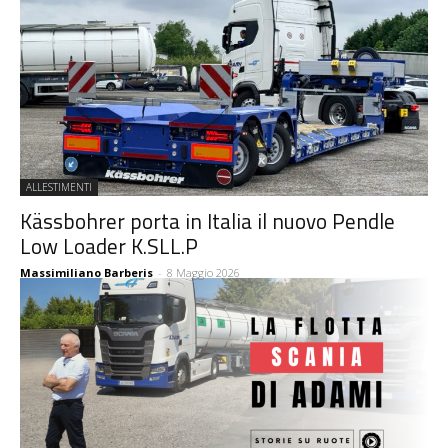
ALLESTIMENTI
Kässbohrer porta in Italia il nuovo Pendle
Low Loader K.SLL.P
Massimiliano Barberis
-
8 Maggio 2026