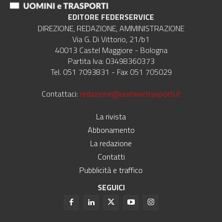
EDITORE FEDERSERVICE
DIREZIONE, REDAZIONE, AMMINISTRAZIONE
Via G. Di Vittorio, 21/b1
40013 Castel Maggiore - Bologna
Partita Iva: 03498360373
Tel. 051 7093831 - Fax 051 705029
Contattaci:
redazione@uominietrasporti.it
La rivista
Abbonamento
La redazione
Contatti
Pubblicità e traffico
SEGUICI