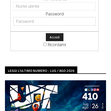
Password
Ricordami
LEGGI L'ULTIMO NUMERO - LUG / AGO 2026