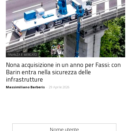
FINANZA E MERCATO
Nona acquisizione in un anno per Fassi: con
Barin entra nella sicurezza delle
infrastrutture
Massimiliano Barberis
-
29 Aprile 2026
Nome utente