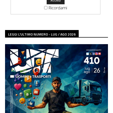
Ricordami
LEGGI L'ULTIMO NUMERO - LUG / AGO 2026