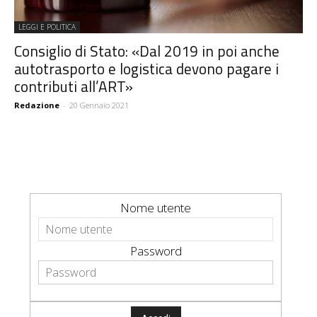
LEGGI E POLITICA
Consiglio di Stato: «Dal 2019 in poi anche
autotrasporto e logistica devono pagare i
contributi all’ART»
Redazione
-
20 Gennaio 2021
Nome utente
Password