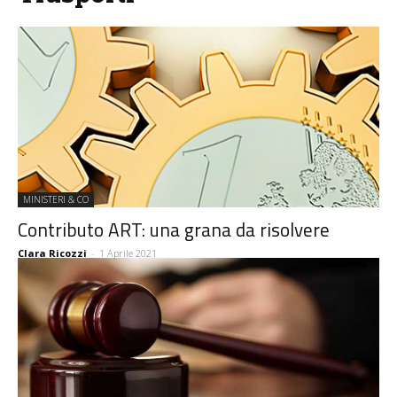
MINISTERI & CO
Contributo ART: una grana da risolvere
Clara Ricozzi
-
1 Aprile 2021