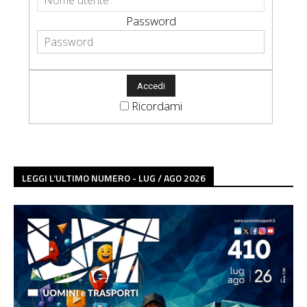
Password
Ricordami
LEGGI L'ULTIMO NUMERO - LUG / AGO 2026