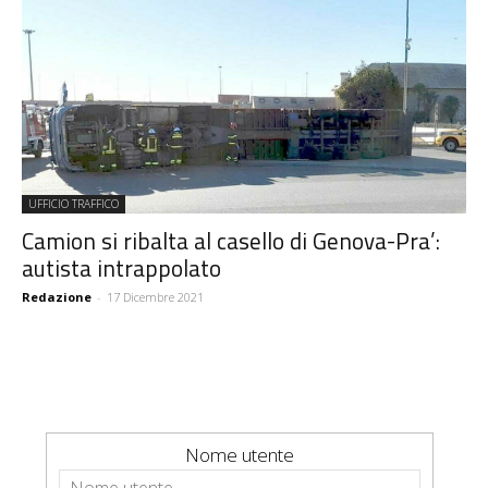
UFFICIO TRAFFICO
Camion si ribalta al casello di Genova-Pra’:
autista intrappolato
Redazione
-
17 Dicembre 2021
Nome utente