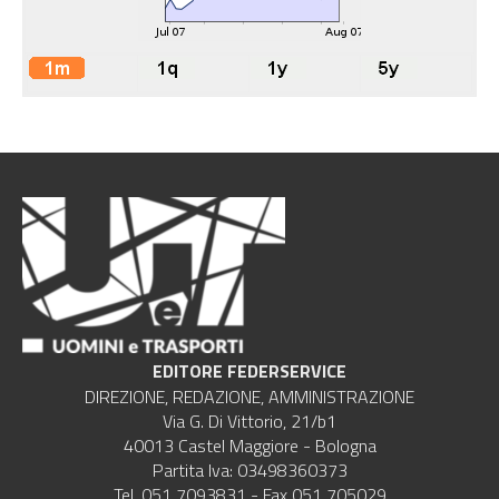
EDITORE FEDERSERVICE
DIREZIONE, REDAZIONE, AMMINISTRAZIONE
Via G. Di Vittorio, 21/b1
40013 Castel Maggiore - Bologna
Partita Iva: 03498360373
Tel. 051 7093831 - Fax 051 705029