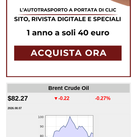
Brent Crude Oil
$82.27
▼-0.22
-0.27%
2026.08.07