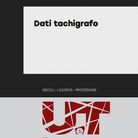
VEICOLI - LOGISTICA - PROFESSIONE