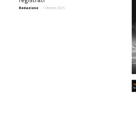
Redazione
-
1 Ottobre 2025