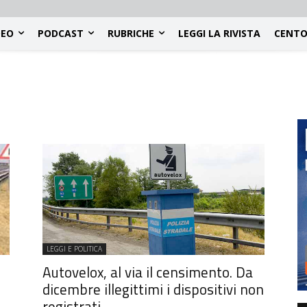
DEO
PODCAST
RUBRICHE
LEGGI LA RIVISTA
CENTO
LEGGI E POLITICA
Autovelox, al via il censimento. Da
dicembre illegittimi i dispositivi non
registrati