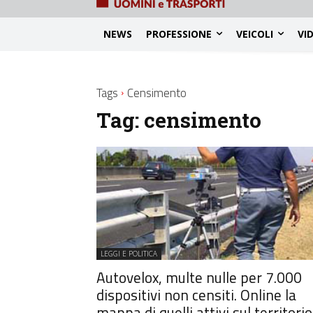
NEWS
PROFESSIONE
VEICOLI
VI
Tags
Censimento
Tag:
censimento
LEGGI E POLITICA
Autovelox, multe nulle per 7.000
dispositivi non censiti. Online la
mappa di quelli attivi sul territorio