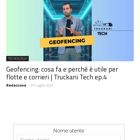
TECNOLOGIA
Geofencing: cosa fa e perché è utile per
flotte e corrieri | Truckani Tech ep.4
Redazione
-
25 Luglio 2025
Nome utente