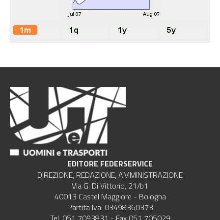
EDITORE FEDERSERVICE
DIREZIONE, REDAZIONE, AMMINISTRAZIONE
Via G. Di Vittorio, 21/b1
40013 Castel Maggiore - Bologna
Partita Iva: 03498360373
Tel. 051 7093831 - Fax 051 705029