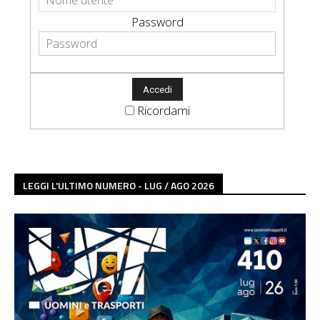
Password
Ricordami
LEGGI L'ULTIMO NUMERO - LUG / AGO 2026