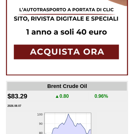
Brent Crude Oil
$83.29
▲0.80
0.96%
2026.08.07