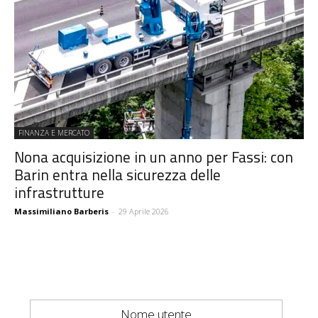
FINANZA E MERCATO
Nona acquisizione in un anno per Fassi: con
Barin entra nella sicurezza delle
infrastrutture
Massimiliano Barberis
-
29 Aprile 2026
Nome utente