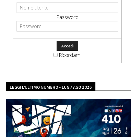
Password
Ricordami
LEGGI L'ULTIMO NUMERO - LUG / AGO 2026