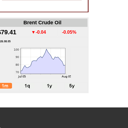
Brent Crude Oil
$79.41
▼-0.04
-0.05%
026.08.05