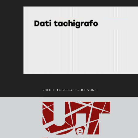
VEICOLI - LOGISTICA - PROFESSIONE