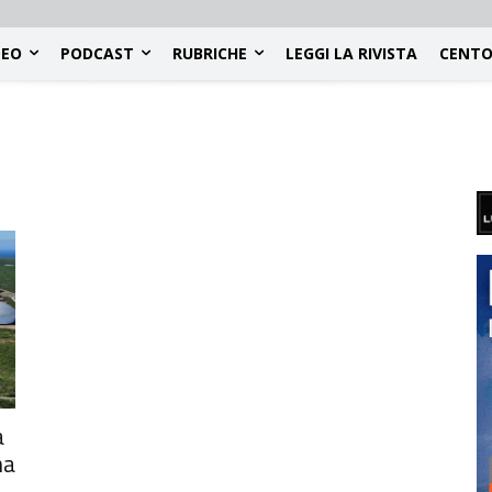
DEO
PODCAST
RUBRICHE
LEGGI LA RIVISTA
CENTO
a
ma