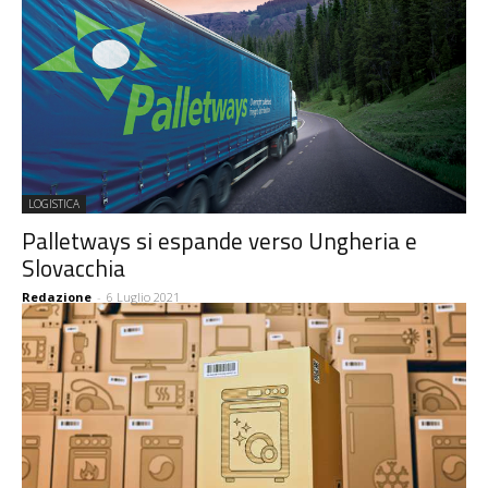
LOGISTICA
Palletways si espande verso Ungheria e
Slovacchia
Redazione
-
6 Luglio 2021