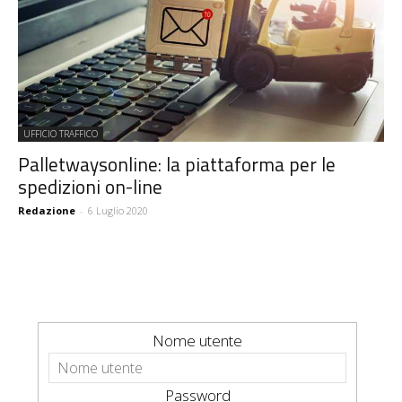
UFFICIO TRAFFICO
Palletwaysonline: la piattaforma per le
spedizioni on-line
Redazione
-
6 Luglio 2020
Nome utente
Password