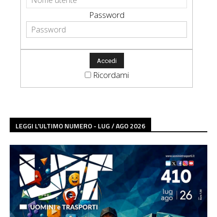
Password
Ricordami
LEGGI L'ULTIMO NUMERO - LUG / AGO 2026