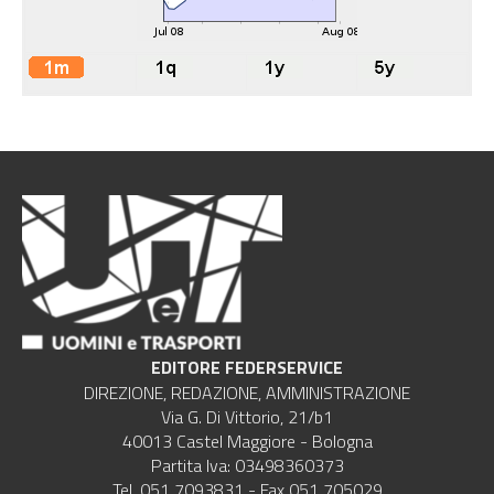
EDITORE FEDERSERVICE
DIREZIONE, REDAZIONE, AMMINISTRAZIONE
Via G. Di Vittorio, 21/b1
40013 Castel Maggiore - Bologna
Partita Iva: 03498360373
Tel. 051 7093831 - Fax 051 705029