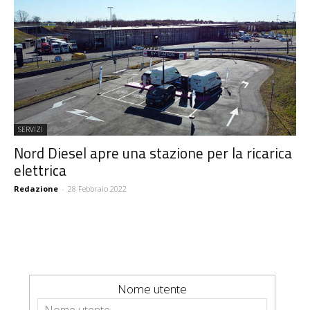
SERVIZI
Nord Diesel apre una stazione per la ricarica
elettrica
Redazione
-
28 Febbraio 2022
Nome utente