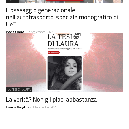
RIVISTA
Il passaggio generazionale
nell’autotrasporto: speciale monografico di
UeT
Redazione
-
2 Novembre 2023
LA TESI DI LAURA
La verità? Non gli piaci abbastanza
Laura Broglio
-
1 Novembre 2023