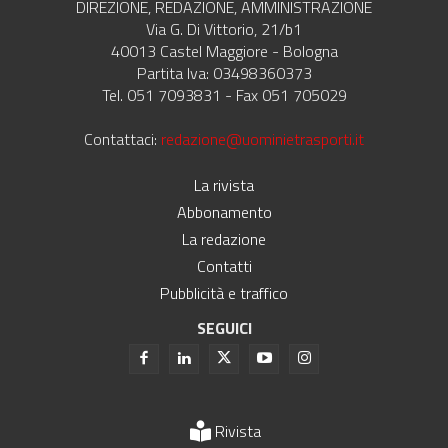
DIREZIONE, REDAZIONE, AMMINISTRAZIONE
Via G. Di Vittorio, 21/b1
40013 Castel Maggiore - Bologna
Partita Iva: 03498360373
Tel. 051 7093831 - Fax 051 705029
Contattaci:
redazione@uominietrasporti.it
La rivista
Abbonamento
La redazione
Contatti
Pubblicità e traffico
SEGUICI
Rivista