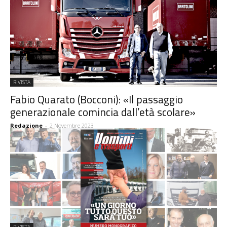
RIVISTA
Fabio Quarato (Bocconi): «Il passaggio
generazionale comincia dall’età scolare»
Redazione
-
2 Novembre 2023