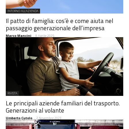
INTORNO ALL'AZIENDA
Il patto di famiglia: cos’è e come aiuta nel
passaggio generazionale dell’impresa
Marco Mancini
-
8 Aprile 2025
RIVISTA
Le principali aziende familiari del trasporto.
Generazioni al volante
Umberto Cutolo
-
2 Novembre 2023