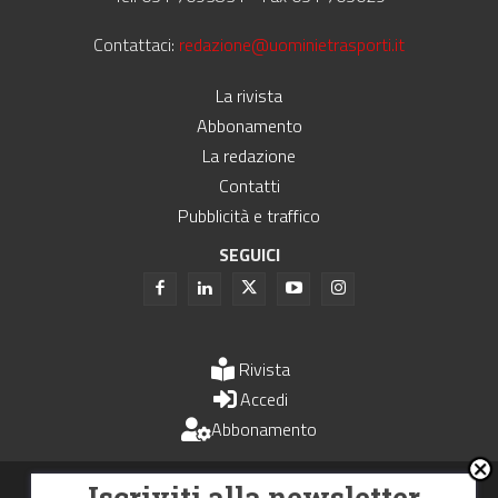
Contattaci:
redazione@uominietrasporti.it
La rivista
Abbonamento
La redazione
Contatti
Pubblicità e traffico
SEGUICI
Rivista
Accedi
Abbonamento
Uomini e Trasporti è un periodico associato all'Unione Stampa
Iscriviti alla newsletter