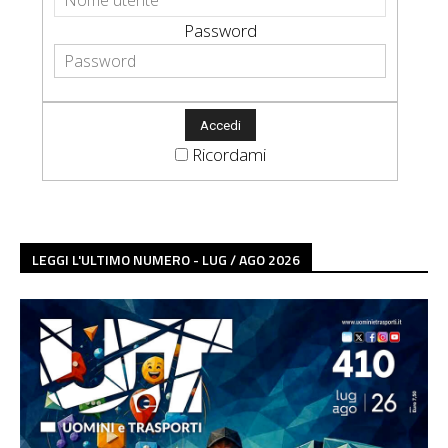
Password
Ricordami
LEGGI L'ULTIMO NUMERO - LUG / AGO 2026