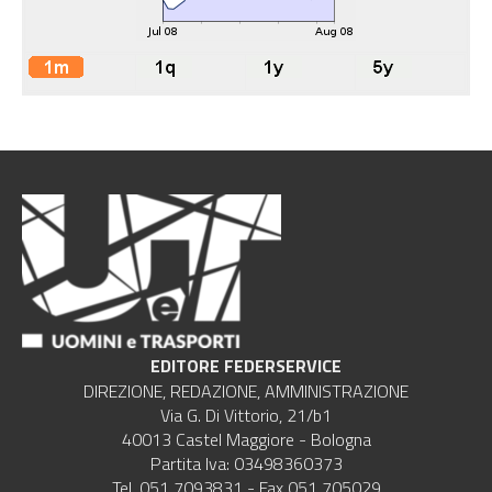
EDITORE FEDERSERVICE
DIREZIONE, REDAZIONE, AMMINISTRAZIONE
Via G. Di Vittorio, 21/b1
40013 Castel Maggiore - Bologna
Partita Iva: 03498360373
Tel. 051 7093831 - Fax 051 705029