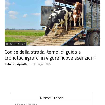
LEGGI E POLITICA
Codice della strada, tempi di guida e
cronotachigrafo: in vigore nuove esenzioni
Deborah Appolloni
-
3 Giugno 2025
Nome utente