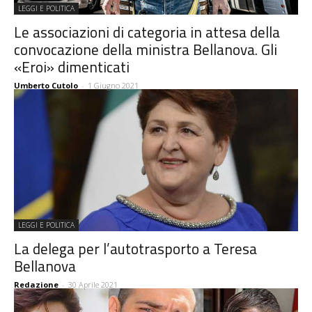
LEGGI E POLITICA
Le associazioni di categoria in attesa della
convocazione della ministra Bellanova. Gli
«Eroi» dimenticati
Umberto Cutolo
-
1 Giugno 2021
LEGGI E POLITICA
La delega per l’autotrasporto a Teresa
Bellanova
Redazione
-
30 Aprile 2021