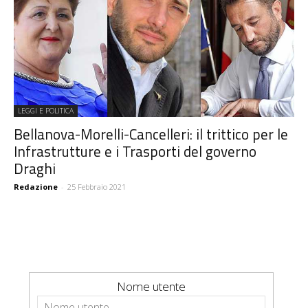
LEGGI E POLITICA
Bellanova-Morelli-Cancelleri: il trittico per le
Infrastrutture e i Trasporti del governo
Draghi
Redazione
-
25 Febbraio 2021
Nome utente