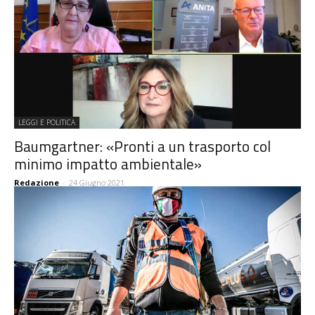
LEGGI E POLITICA
Baumgartner: «Pronti a un trasporto col
minimo impatto ambientale»
Redazione
-
24 Giugno 2021