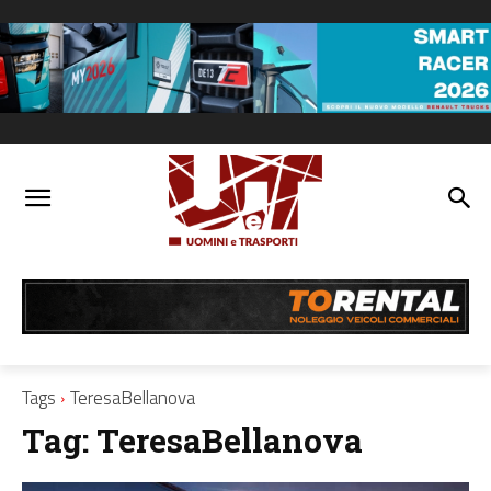
Tags
TeresaBellanova
Tag:
TeresaBellanova