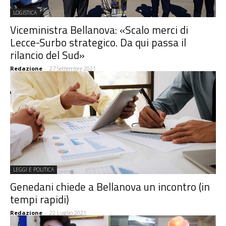
LOGISTICA
Viceministra Bellanova: «Scalo merci di
Lecce-Surbo strategico. Da qui passa il
rilancio del Sud»
Redazione
-
27 Settembre 2021
LEGGI E POLITICA
Genedani chiede a Bellanova un incontro (in
tempi rapidi)
Redazione
-
22 Luglio 2021