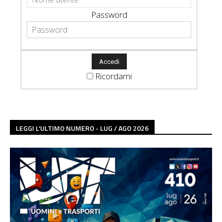
Password
Ricordami
LEGGI L'ULTIMO NUMERO - LUG / AGO 2026