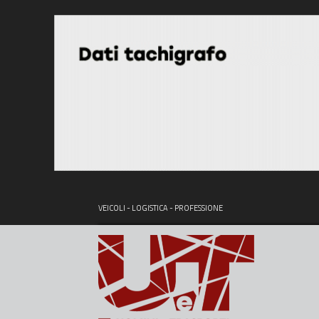
VEICOLI - LOGISTICA - PROFESSIONE