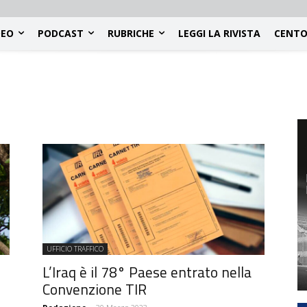
DEO
PODCAST
RUBRICHE
LEGGI LA RIVISTA
CENTO
UFFICIO TRAFFICO
L’Iraq è il 78° Paese entrato nella
Convenzione TIR