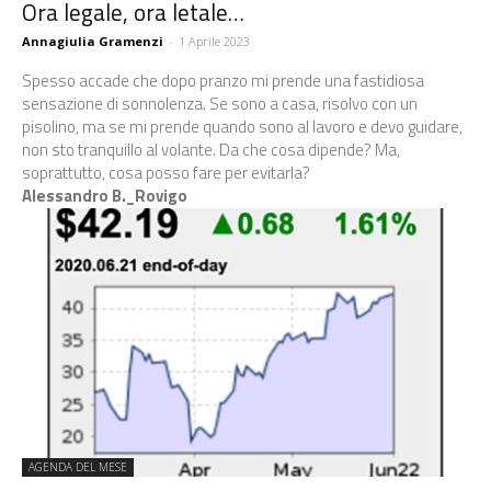
Ora legale, ora letale…
Annagiulia Gramenzi
-
1 Aprile 2023
Spesso accade che dopo pranzo mi prende una fastidiosa
sensazione di sonnolenza. Se sono a casa, risolvo con un
pisolino, ma se mi prende quando sono al lavoro e devo guidare,
non sto tranquillo al volante. Da che cosa dipende? Ma,
soprattutto, cosa posso fare per evitarla?
Alessandro B._Rovigo
AGENDA DEL MESE