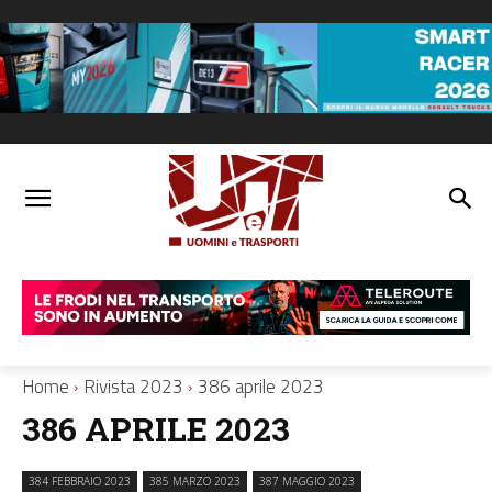
Home
Rivista 2023
386 aprile 2023
386 APRILE 2023
384 FEBBRAIO 2023
385 MARZO 2023
387 MAGGIO 2023