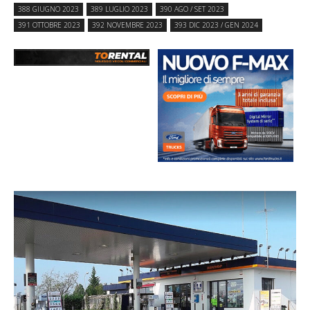
388 GIUGNO 2023
389 LUGLIO 2023
390 AGO / SET 2023
391 OTTOBRE 2023
392 NOVEMBRE 2023
393 DIC 2023 / GEN 2024