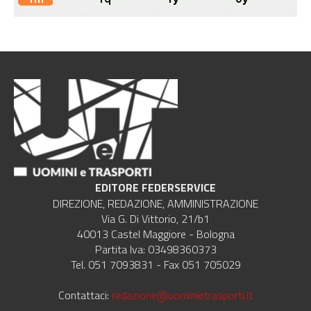
EDITORE FEDERSERVICE
DIREZIONE, REDAZIONE, AMMINISTRAZIONE
Via G. Di Vittorio, 21/b1
40013 Castel Maggiore - Bologna
Partita Iva: 03498360373
Tel. 051 7093831 - Fax 051 705029
Contattaci:
redazione@uominietrasporti.it