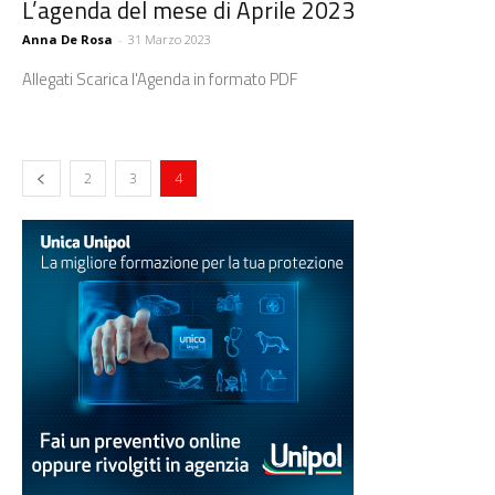
L’agenda del mese di Aprile 2023
Anna De Rosa
-
31 Marzo 2023
Allegati Scarica l'Agenda in formato PDF
2
3
4