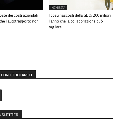
INCHIESTA
ste dei costi aziendali:
I costi nascosti della GDO: 200 milioni
 che l’autotrasporto non
l’anno che la collaborazione può
tagliare
CON I TUOI AMICI
EWSLETTER