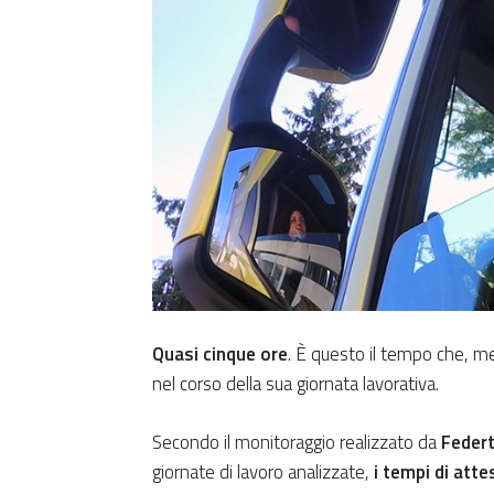
Quasi cinque ore
. È questo il tempo che, m
nel corso della sua giornata lavorativa.
Secondo il monitoraggio realizzato da
Feder
giornate di lavoro analizzate,
i tempi di att