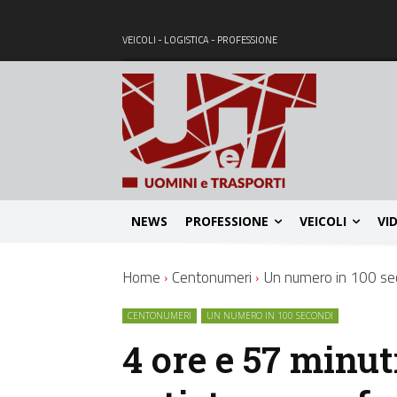
VEICOLI - LOGISTICA - PROFESSIONE
NEWS
PROFESSIONE
VEICOLI
VI
Home
Centonumeri
Un numero in 100 se
CENTONUMERI
UN NUMERO IN 100 SECONDI
4 ore e 57 minut