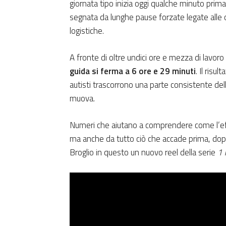
giornata tipo inizia oggi qualche minuto prim
segnata da lunghe pause forzate legate alle op
logistiche.
A fronte di oltre undici ore e mezza di lavor
guida si ferma a 6 ore e 29 minuti
. Il risu
autisti trascorrono una parte consistente dell
muova.
Numeri che aiutano a comprendere come l’eff
ma anche da tutto ciò che accade prima, dop
Broglio in questo un nuovo reel della serie
1 