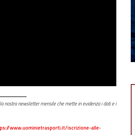
a nostra newsletter mensile che mette in evidenza i dati e i
ps://www.uominietrasporti.it/iscrizione-alle-