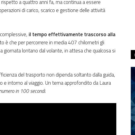
a rispetto a quattro anni fa, ma continua a essere
erazioni di carico, scarico e gestione delle attività
o complessive,
il tempo effettivamente trascorso alla
ltato è che per percorrere in media 407 chilometri gli
a giornata lontano dal volante, in attesa che qualcosa si
icienza del trasporto non dipenda soltanto dalla guida,
o e intorno al viaggio. Un tema approfondito da Laura
numero in 100 secondi
.