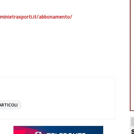
minietrasporti.it/abbonamento/
ARTICOLI