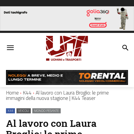
Home
K44
Al lavoro con Laura Broglio: le prime
immagini della nuova stagione | K44 Teaser
K44
VEICOLI
MONDO PESANTE
Al lavoro con Laura
Broglio: le prime