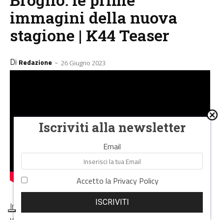
immagini della nuova
stagione | K44 Teaser
Di
-
Redazione
26 Giugno 2023
Iscriviti alla newsletter
Email
Accetto la
Privacy Policy
ISCRIVITI
Insieme allo
Scania Super
S 500
scaldiamo i motori in
vista della nuova stagione di «
Al lavoro con Laura