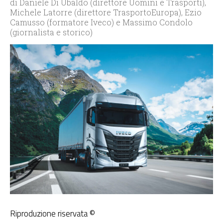
di Daniele Di Ubaldo (direttore Uomini e Trasporti),
Michele Latorre (direttore TrasportoEuropa), Ezio
Camusso (formatore Iveco) e Massimo Condolo
(giornalista e storico)
Riproduzione riservata ©