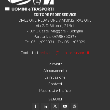
EDITORE FEDERSERVICE
DIREZIONE, REDAZIONE, AMMINISTRAZIONE
Via G. Di Vittorio, 21/b1
40013 Castel Maggiore - Bologna
Partita Iva: 03498360373
Tel. 051 7093831 - Fax 051 705029
Contattaci:
redazione@uominietrasporti.it
La rivista
Abbonamento
La redazione
Contatti
Pubblicità e traffico
SEGUICI