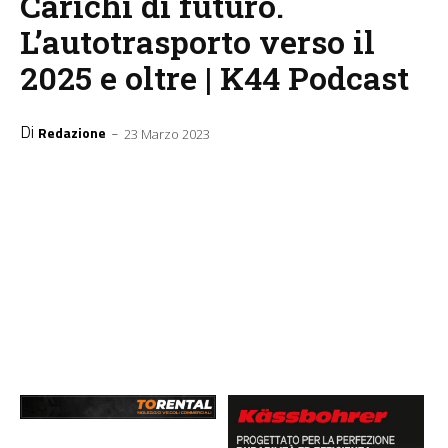
Carichi di futuro.
L’autotrasporto verso il
2025 e oltre | K44 Podcast
Di
-
Redazione
23 Marzo 2023