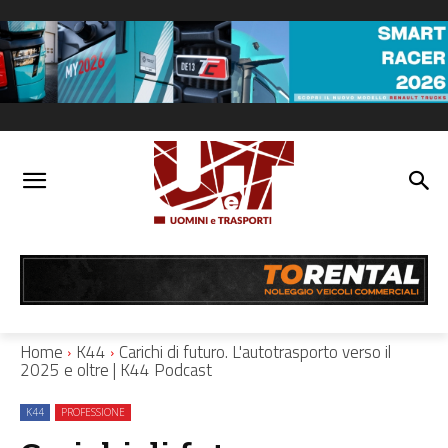
Home
K44
Carichi di futuro. L'autotrasporto verso il
2025 e oltre | K44 Podcast
K44
PROFESSIONE