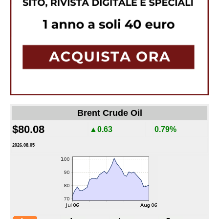
Brent Crude Oil
$80.08
▲0.63
0.79%
2026.08.05