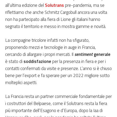
all’ultima edizione del
Solutrans
pre-pandemia, ma se
riflettiamo che anche Schmitz Cargobull ancora una volta
non ha partecipato alla fiera di Lione gli italiani hanno
segnato il territorio e messo in mostra gamme e novità.
La compagine tricolore infatti non ha sfigurato,
proponendo mezzi e tecnologie in auge in Francia,
cercando di allargare i propri mercati. Il
sentiment
generale
è stato di
soddisfazione
per la presenza in fiera e per i
contatti confermati da visite e presenze. L’anno si è chiuso
bene per l’export e fa sperare per un 2022 migliore sotto
molteplici aspetti.
La Francia resta un partner commerciale fondamentale per
i costruttori del Belpaese, come il Solutrans resta la fiera
più importante dell’Esagono e d’Europa, dopo la Iaa di