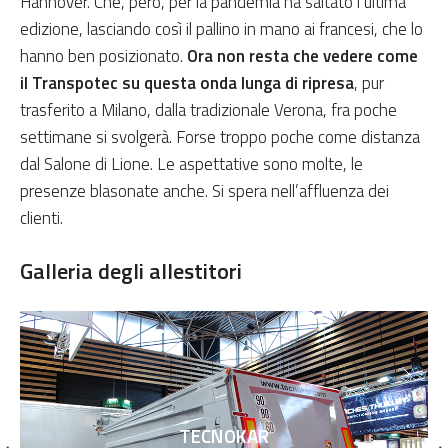
Hannover. Che, però, per la pandemia ha saltato l’ultima
edizione, lasciando così il pallino in mano ai francesi, che lo
hanno ben posizionato.
Ora non resta che vedere come
il Transpotec su questa onda lunga di ripresa
, pur
trasferito a Milano, dalla tradizionale Verona, fra poche
settimane si svolgerà. Forse troppo poche come distanza
dal Salone di Lione. Le aspettative sono molte, le
presenze blasonate anche. Si spera nell’affluenza dei
clienti.
Galleria
degli allestitori
TECNOKAR