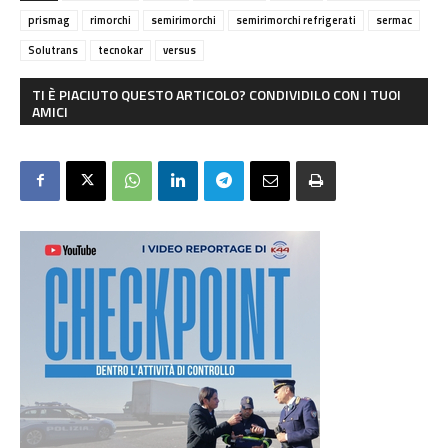
prismag
rimorchi
semirimorchi
semirimorchi refrigerati
sermac
Solutrans
tecnokar
versus
TI È PIACIUTO QUESTO ARTICOLO? CONDIVIDILO CON I TUOI
AMICI