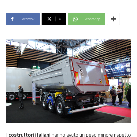
Facebook
X
WhatsApp
I
costruttori italiani
hanno avuto un peso minore rispetto