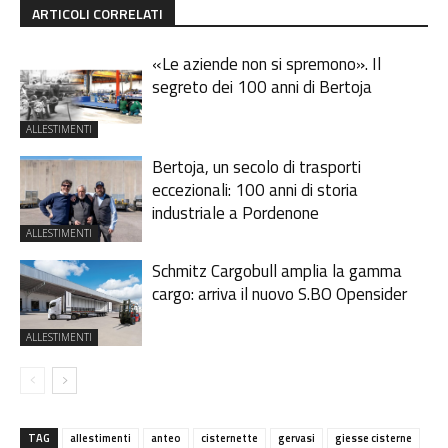
ARTICOLI CORRELATI
«Le aziende non si spremono». Il
segreto dei 100 anni di Bertoja
ALLESTIMENTI
Bertoja, un secolo di trasporti
eccezionali: 100 anni di storia
industriale a Pordenone
ALLESTIMENTI
Schmitz Cargobull amplia la gamma
cargo: arriva il nuovo S.BO Opensider
ALLESTIMENTI
TAG
allestimenti
anteo
cisternette
gervasi
giesse cisterne