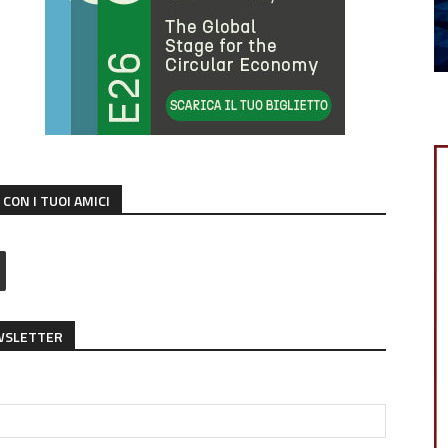
CON I TUOI AMICI
EWSLETTER