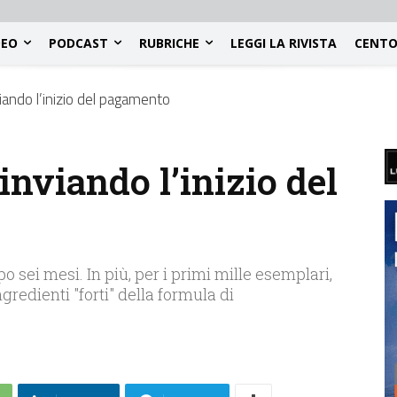
DEO
PODCAST
RUBRICHE
LEGGI LA RIVISTA
CENTO
iando l’inizio del pagamento
nviando l’inizio del
 sei mesi. In più, per i primi mille esemplari,
gredienti "forti" della formula di