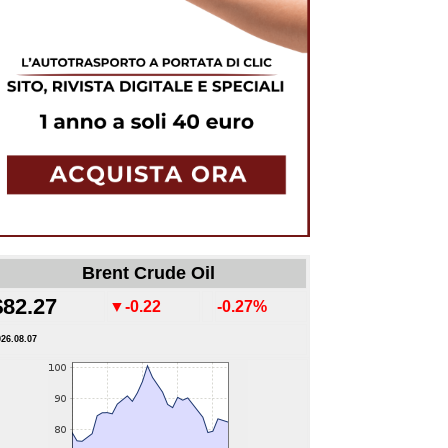
Brent Crude Oil
$82.27
▼-0.22
-0.27%
026.08.07