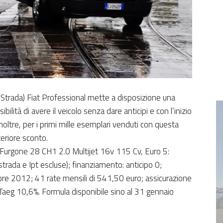
o Strada) Fiat Professional mette a disposizione una
lità di avere il veicolo senza dare anticipi e con l’inizio
oltre, per i primi mille esemplari venduti con questa
eriore sconto.
 Furgone 28 CH1 2.0 Multijet 16v 115 Cv, Euro 5:
rada e Ipt escluse); finanziamento: anticipo 0;
bre 2012; 41 rate mensili di 541,50 euro; assicurazione
 Taeg 10,6%. Formula disponibile sino al 31 gennaio