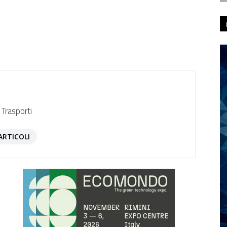
 Trasporti
ARTICOLI