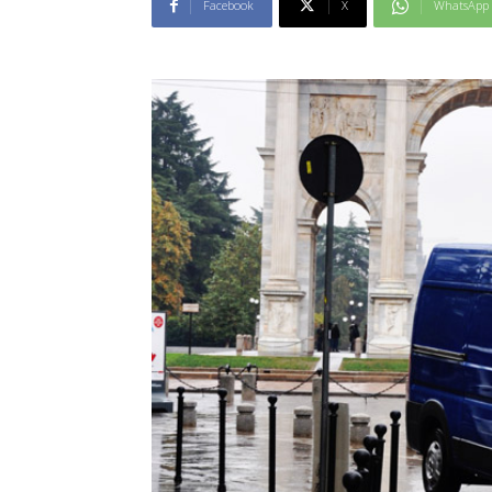
Facebook
X
WhatsApp