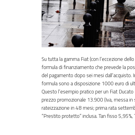
Su tutta la gamma Fiat (con l’eccezione dell
formula di finanziamento che prevede la possibi
del pagamento dopo sei mesi dall’acquisto. In
formula sono a disposizione 1000 euro di ult
Questo l’esempio pratico per un Fiat Ducato
prezzo promozionale 13.900 (Iva, messa in st
rateizzazione in 48 mesi; prima rata settem
“Prestito protetto” inclusa. Tan fisso 5,95%,