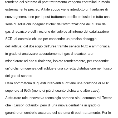
termiche del sistema di post-trattamento vengono controllati in modo
estremamente preciso. A tale scopo viene introdotto un hardware di
nuova generazione per il post-trattamento delle emissioni e tutta una
serie di soluzioni ingegneristiche: dall’ottimizzazione del flusso dei
gas di scarico e dell’iniezione dell’adblue all’interno del catalizzatore
SCR, al controllo chiuso per consentire un preciso dosaggio
dell’adblue; dal dosaggio dell’urea tramite sensori NOx e ammoniaca
in grado di analizzare accuratamente i gas di scarico, a un
m
iscelatore ad alta turbolenza, isolato termicamente, per consentire
un’idrolisi omogenea dell’adblue e una corretta distribuzione nel flusso
dei gas di scarico.
Dalla sommatoria di questi interventi si ottiene una riduzione di NOx
superiore al 95% (molto di più di quanto dichiarano altre case).
A sfruttare tale innovativa tecnologia saranno sia i common rail Tector
che i Cursor, dotandoli però di una nuova centralina
in grado di
garantire un controllo accurato del sistema di post-trattamento. Per le