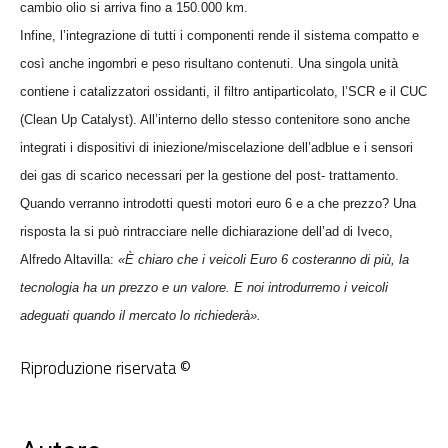
cambio olio si arriva fino a
150.000 km
.
Infine, l’integrazione
di tutti i componenti rende il sistema compatto e
così anche ingombri e peso risultano contenuti. Una singola unità
contiene i catalizzatori ossidanti, il filtro antiparticolato, l’SCR e il CUC
(Clean Up Catalyst). All’interno dello stesso contenitore sono anche
integrati i dispositivi di iniezione/miscelazione dell’adblue e i sensori
dei gas di scarico necessari per la gestione del post- trattamento.
Quando verranno introdotti questi motori euro 6 e a che prezzo? Una
risposta la si può rintracciare nelle dichiarazione dell’ad di Iveco,
Alfredo Altavilla:
«È chiaro che i veicoli Euro 6 costeranno di più, la
tecnologia ha un prezzo e un valore. E noi introdurremo i veicoli
adeguati quando il mercato lo richiederà».
Riproduzione riservata ©