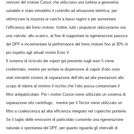
versioni del motore Cursor che utilizzano una turbina a geometria
variabile è stato introdotto il controllo ad attuazione elettrica, per
ottimizzare la risposta ai carichi a bassi regimi e per aumentare
l’efficienza del freno motore. Inoltre, tutti i propulsori utilizzeranno ora
una valvola
allo scarico, al fine di supportare la rigenerazione passiva
del DPF e incrementare la performance del freno motore fino al 30% in
più rispetto agli attuali motori Euro V.
Il sistema di ricircolo dei vapori già presente sugli euro 5 viene
confermato, mentre per evitare la dispersione di vapori d’olio sono
stati introdotti sistemi di separazione dell’olio ad alte prestazioni allo
scopo di ridurre al minimo il rischio che l’olio possa contaminare il
filtro antiparticolato. Per i motori Cursor viene utilizzato un sistema di
separazione olio centrifugo,
mentre per il Tector viene utilizzato un
filtro a coalescenza ad alta efficienza integrato nel coperchio punterie.
Se il taglio delle emissioni di particolato consente una rigenerazione
naturale e spontanea del DPF, per quanto riguarda gli intervalli di