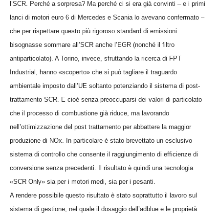
l’SCR. Perché a sorpresa? Ma perché ci si era già convinti – e i primi
lanci di motori euro 6 di Mercedes e Scania lo avevano confermato –
che per rispettare questo più rigoroso standard di emissioni
bisognasse sommare all’SCR anche l’EGR (nonché il filtro
antiparticolato). A Torino, invece, sfruttando la ricerca di FPT
Industrial, hanno «scoperto» che si può tagliare il traguardo
ambientale imposto dall’UE soltanto potenziando il sistema di post-
trattamento SCR. E cioè senza preoccuparsi dei valori di particolato
che il processo di combustione già riduce, ma lavorando
nell’ottimizzazione del post trattamento per abbattere la maggior
produzione di NOx. In particolare è stato brevettato un esclusivo
sistema di controllo che consente il raggiungimento di efficienze di
conversione senza precedenti. Il risultato è quindi una tecnologia
«SCR Only»
sia per i motori medi, sia per i pesanti.
A rendere possibile questo risultato
è stato soprattutto il lavoro sul
sistema di gestione, nel quale il dosaggio dell’adblue e le proprietà