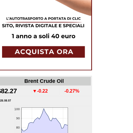
Brent Crude Oil
$82.27
▼-0.22
-0.27%
026.08.07