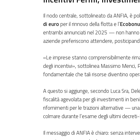
Il nodo centrale, sottolineato da ANFIA, è po
di euro
per il rinnovo della flotta e l’
Ecobonus
entrambi annunciati nel 2025 — non hanno anc
aziende preferiscono attendere, posticipand
«Le imprese stanno comprensibilmente rimanda
degli incentivi», sottolinea Massimo Menci, 
fondamentale che tali risorse diventino oper
A questo si aggiunge, secondo Luca Sra, Dele
fiscalità agevolata per gli investimenti in beni
rifornimenti per le trazioni alternative — un
colmare durante l’esame degli ultimi decreti-l
Il messaggio di ANFIA è chiaro: senza interventi