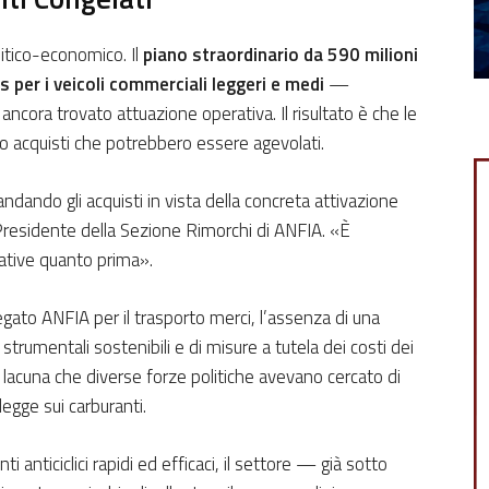
litico-economico. Il
piano straordinario da 590 milioni
 per i veicoli commerciali leggeri e medi
—
ora trovato attuazione operativa. Il risultato è che le
o acquisti che potrebbero essere agevolati.
ndo gli acquisti in vista della concreta attivazione
Presidente della Sezione Rimorchi di ANFIA. «È
ative quanto prima».
gato ANFIA per il trasporto merci, l’assenza di una
 strumentali sostenibili e di misure a tutela dei costi dei
a lacuna che diverse forze politiche avevano cercato di
egge sui carburanti.
 anticiclici rapidi ed efficaci, il settore — già sotto