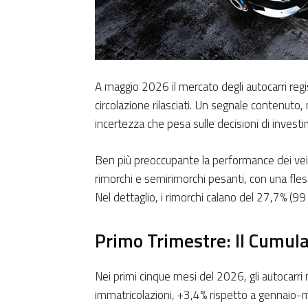
A maggio 2026 il mercato degli autocarri regis
circolazione rilasciati. Un segnale contenuto
incertezza che pesa sulle decisioni di invest
Ben più preoccupante la performance dei veico
rimorchi e semirimorchi pesanti, con una fle
Nel dettaglio, i rimorchi calano del 27,7% (99
Primo Trimestre: Il Cumu
Nei primi cinque mesi del 2026, gli autocarr
immatricolazioni, +3,4% rispetto a gennaio-