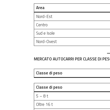
Area
Nord-Est
Centro
Sud e Isole
Nord-Ovest
MERCATO AUTOCARRI
PER
CLASSE DI PE
Classe di peso
Classe di peso
5 – 8 t
Oltre 16 t