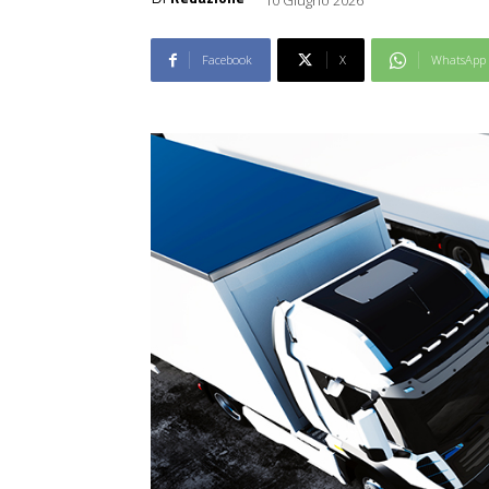
Facebook
X
WhatsApp