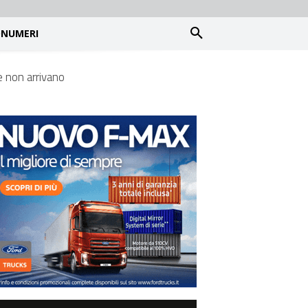
NUMERI
he non arrivano