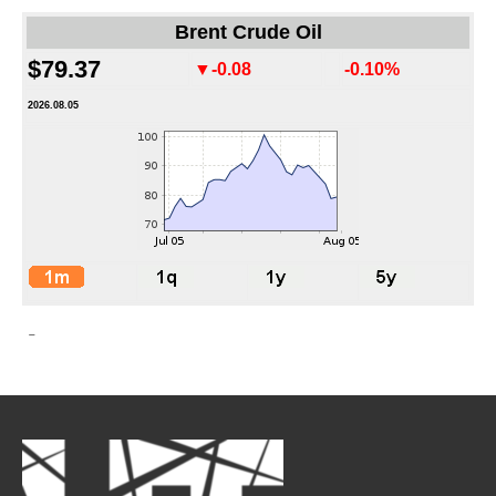
Brent Crude Oil
$79.37
▼-0.08
-0.10%
2026.08.05
-