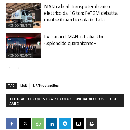
MAN cala al Transpotec il carico
elettrico da 16 ton: l’eTGM debutta
mentre il marchio vola in Italia
MONDO PESANTE
I 40 anni di MAN in Italia. Uno
«splendido quarantenne»
MONDO PESANTE
TAG
MAN
MANtruckandBus
TI È PIACIUTO QUESTO ARTICOLO? CONDIVIDILO CON I TUOI
AMICI