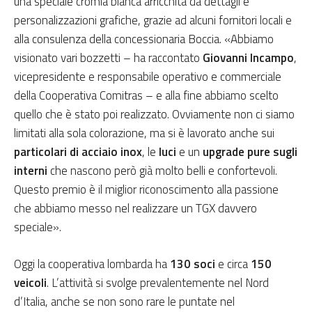
una speciale cromia bianca arricchita da dettagli e
personalizzazioni grafiche, grazie ad alcuni fornitori locali e
alla consulenza della concessionaria Boccia. «Abbiamo
visionato vari bozzetti – ha raccontato
Giovanni Incampo
,
vicepresidente e responsabile operativo e commerciale
della Cooperativa Comitras – e alla fine abbiamo scelto
quello che è stato poi realizzato. Ovviamente non ci siamo
limitati alla sola colorazione, ma si è lavorato anche sui
particolari di acciaio inox
, le
luci
e un
upgrade pure sugli
interni
che nascono però già molto belli e confortevoli.
Questo premio è il miglior riconoscimento alla passione
che abbiamo messo nel realizzare un TGX davvero
speciale».
Oggi la cooperativa lombarda ha
130 soci
e circa
150
veicoli
. L’attività si svolge prevalentemente nel Nord
d’Italia, anche se non sono rare le puntate nel