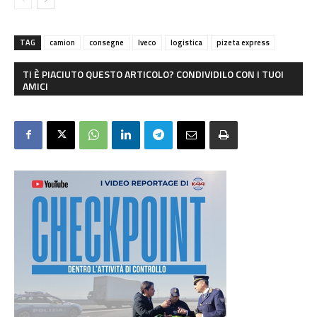
TAG
camion
consegne
Iveco
logistica
pizeta express
TI È PIACIUTO QUESTO ARTICOLO? CONDIVIDILO CON I TUOI
AMICI