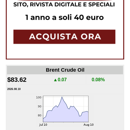
Brent Crude Oil
$83.62
▲0.07
0.08%
2026.08.10