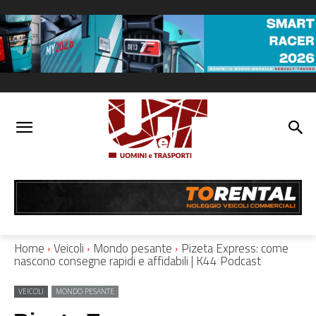
Home
Veicoli
Mondo pesante
Pizeta Express: come
nascono consegne rapidi e affidabili | K44 Podcast
VEICOLI
MONDO PESANTE