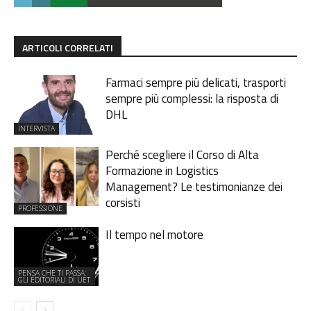
ARTICOLI CORRELATI
Farmaci sempre più delicati, trasporti
sempre più complessi: la risposta di
DHL
INTERVISTA
Perché scegliere il Corso di Alta
Formazione in Logistics
Management? Le testimonianze dei
corsisti
PROFESSIONE
Il tempo nel motore
PENSA CHE TI PASSA:
GLI EDITORIALI DI UET