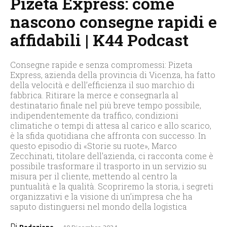
Pizeta Express: come
nascono consegne rapidi e
affidabili | K44 Podcast
Consegne rapide e senza compromessi: Pizeta
Express, azienda della provincia di Vicenza, ha fatto
della velocità e dell’efficienza il suo marchio di
fabbrica. Ritirare la merce e consegnarla al
destinatario finale nel più breve tempo possibile,
indipendentemente da traffico, condizioni
climatiche o tempi di attesa al carico e allo scarico,
è la sfida quotidiana che affronta con successo. In
questo episodio di «Storie su ruote», Marco
Zecchinati, titolare dell'azienda, ci racconta come è
possibile trasformare il trasporto in un servizio su
misura per il cliente, mettendo al centro la
puntualità e la qualità. Scopriremo la storia, i segreti
organizzativi e la visione di un’impresa che ha
saputo distinguersi nel mondo della logistica
Di
-
Redazione