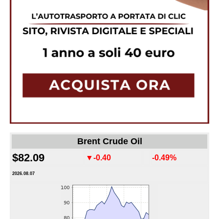
Brent Crude Oil
$82.09
▼-0.40
-0.49%
2026.08.07