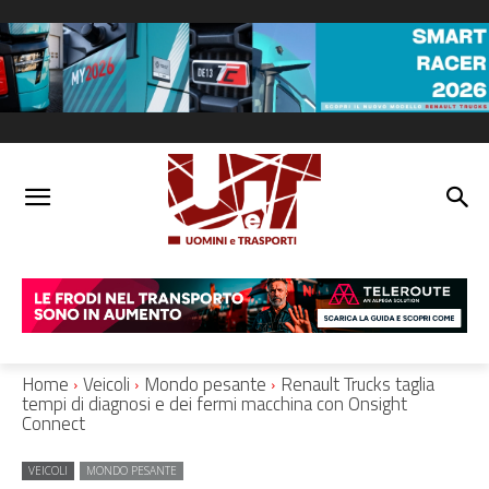
Home
Veicoli
Mondo pesante
Renault Trucks taglia
tempi di diagnosi e dei fermi macchina con Onsight
Connect
VEICOLI
MONDO PESANTE