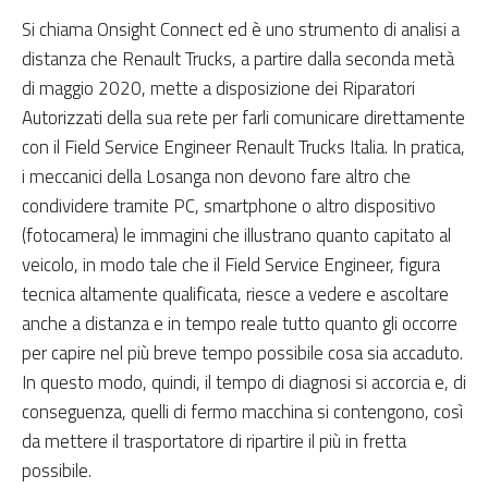
Si chiama
Onsight Connect ed è uno strumento di analisi a
distanza che Renault Trucks, a partire dalla seconda metà
di maggio 2020, mette a disposizione dei Riparatori
Autorizzati della sua rete per farli comunicare direttamente
con il Field Service Engineer Renault Trucks Italia. In pratica,
i meccanici della Losanga non devono fare altro che
condividere tramite PC, smartphone o altro dispositivo
(fotocamera) le immagini che illustrano quanto capitato al
veicolo, in modo tale che il Field Service Engineer, figura
tecnica altamente qualificata, riesce a vedere e ascoltare
anche a distanza e in tempo reale tutto quanto gli occorre
per capire nel più breve tempo possibile cosa sia accaduto.
In questo modo, quindi, il tempo di diagnosi si accorcia e, di
conseguenza, quelli di fermo macchina si contengono, così
da mettere il trasportatore di ripartire il più in fretta
possibile.