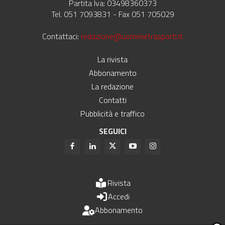
Partita Iva: 03498360373
Tel. 051 7093831 - Fax 051 705029
Contattaci:
redazione@uominietrasporti.it
La rivista
Abbonamento
La redazione
Contatti
Pubblicità e traffico
SEGUICI
Rivista
Accedi
Abbonamento