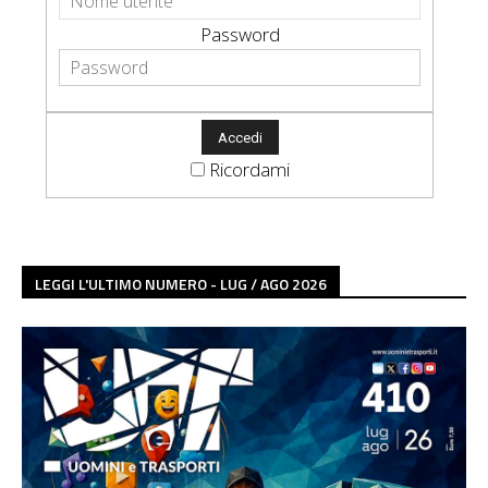
Password
Ricordami
LEGGI L'ULTIMO NUMERO - LUG / AGO 2026